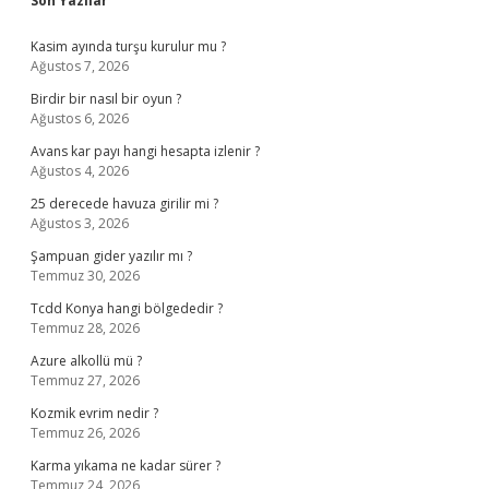
Son Yazılar
Kasim ayında turşu kurulur mu ?
Ağustos 7, 2026
Birdir bir nasıl bir oyun ?
Ağustos 6, 2026
Avans kar payı hangi hesapta izlenir ?
Ağustos 4, 2026
25 derecede havuza girilir mi ?
Ağustos 3, 2026
Şampuan gider yazılır mı ?
Temmuz 30, 2026
Tcdd Konya hangi bölgededir ?
Temmuz 28, 2026
Azure alkollü mü ?
Temmuz 27, 2026
Kozmik evrim nedir ?
Temmuz 26, 2026
Karma yıkama ne kadar sürer ?
Temmuz 24, 2026