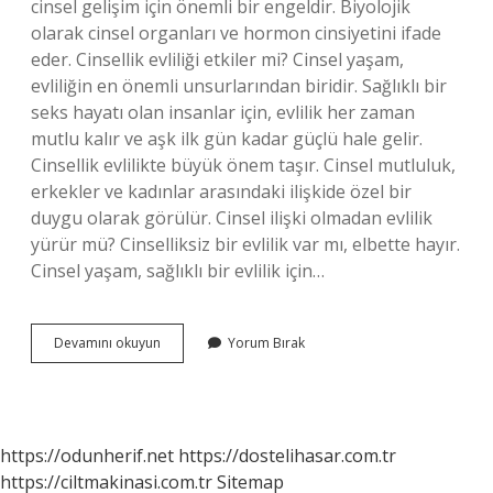
cinsel gelişim için önemli bir engeldir. Biyolojik
olarak cinsel organları ve hormon cinsiyetini ifade
eder. Cinsellik evliliği etkiler mi? Cinsel yaşam,
evliliğin en önemli unsurlarından biridir. Sağlıklı bir
seks hayatı olan insanlar için, evlilik her zaman
mutlu kalır ve aşk ilk gün kadar güçlü hale gelir.
Cinsellik evlilikte büyük önem taşır. Cinsel mutluluk,
erkekler ve kadınlar arasındaki ilişkide özel bir
duygu olarak görülür. Cinsel ilişki olmadan evlilik
yürür mü? Cinselliksiz bir evlilik var mı, elbette hayır.
Cinsel yaşam, sağlıklı bir evlilik için…
Evlilik
Devamını okuyun
Yorum Bırak
Öncesi
Cinsellik
Evliliği
Etkiler
Mi
https://odunherif.net
https://dostelihasar.com.tr
https://ciltmakinasi.com.tr
Sitemap