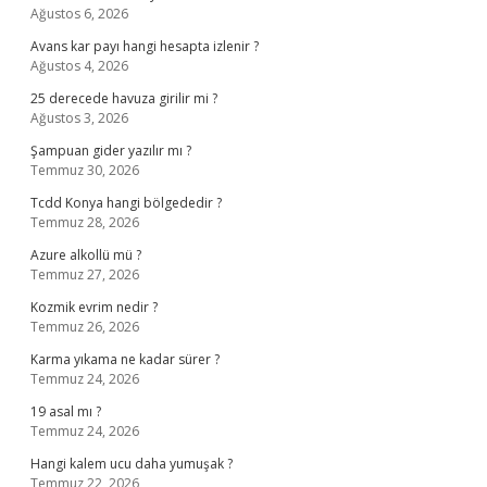
Ağustos 6, 2026
Avans kar payı hangi hesapta izlenir ?
Ağustos 4, 2026
25 derecede havuza girilir mi ?
Ağustos 3, 2026
Şampuan gider yazılır mı ?
Temmuz 30, 2026
Tcdd Konya hangi bölgededir ?
Temmuz 28, 2026
Azure alkollü mü ?
Temmuz 27, 2026
Kozmik evrim nedir ?
Temmuz 26, 2026
Karma yıkama ne kadar sürer ?
Temmuz 24, 2026
19 asal mı ?
Temmuz 24, 2026
Hangi kalem ucu daha yumuşak ?
Temmuz 22, 2026