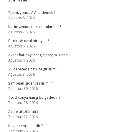
Son Yazılar
Televizyonda AV ne demek ?
Ağustos 8, 2026
Kasim ayında turşu kurulur mu ?
Ağustos 7, 2026
Birdir bir nasıl bir oyun ?
Ağustos 6, 2026
Avans kar payı hangi hesapta izlenir ?
Ağustos 4, 2026
25 derecede havuza girilir mi ?
Ağustos 3, 2026
Şampuan gider yazılır mı ?
Temmuz 30, 2026
Tcdd Konya hangi bölgededir ?
Temmuz 28, 2026
Azure alkollü mü ?
Temmuz 27, 2026
Kozmik evrim nedir ?
Temmuz 26, 2026