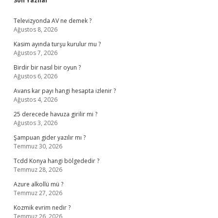
Son Yazılar
Televizyonda AV ne demek ?
Ağustos 8, 2026
Kasim ayında turşu kurulur mu ?
Ağustos 7, 2026
Birdir bir nasıl bir oyun ?
Ağustos 6, 2026
Avans kar payı hangi hesapta izlenir ?
Ağustos 4, 2026
25 derecede havuza girilir mi ?
Ağustos 3, 2026
Şampuan gider yazılır mı ?
Temmuz 30, 2026
Tcdd Konya hangi bölgededir ?
Temmuz 28, 2026
Azure alkollü mü ?
Temmuz 27, 2026
Kozmik evrim nedir ?
Temmuz 26, 2026