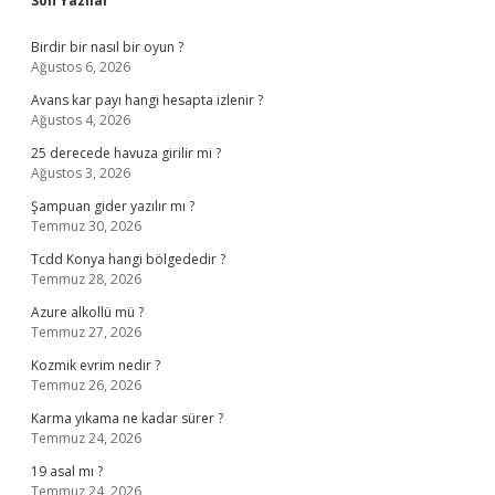
Son Yazılar
Birdir bir nasıl bir oyun ?
Ağustos 6, 2026
Avans kar payı hangi hesapta izlenir ?
Ağustos 4, 2026
25 derecede havuza girilir mi ?
Ağustos 3, 2026
Şampuan gider yazılır mı ?
Temmuz 30, 2026
Tcdd Konya hangi bölgededir ?
Temmuz 28, 2026
Azure alkollü mü ?
Temmuz 27, 2026
Kozmik evrim nedir ?
Temmuz 26, 2026
Karma yıkama ne kadar sürer ?
Temmuz 24, 2026
19 asal mı ?
Temmuz 24, 2026