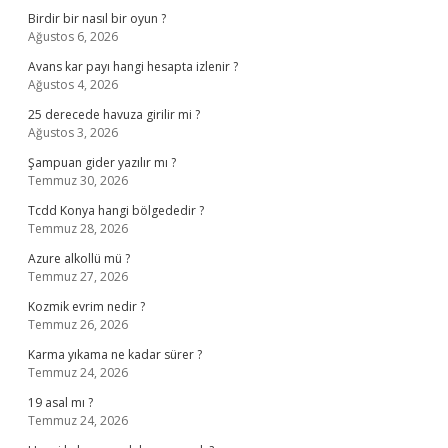
Birdir bir nasıl bir oyun ?
Ağustos 6, 2026
Avans kar payı hangi hesapta izlenir ?
Ağustos 4, 2026
25 derecede havuza girilir mi ?
Ağustos 3, 2026
Şampuan gider yazılır mı ?
Temmuz 30, 2026
Tcdd Konya hangi bölgededir ?
Temmuz 28, 2026
Azure alkollü mü ?
Temmuz 27, 2026
Kozmik evrim nedir ?
Temmuz 26, 2026
Karma yıkama ne kadar sürer ?
Temmuz 24, 2026
19 asal mı ?
Temmuz 24, 2026