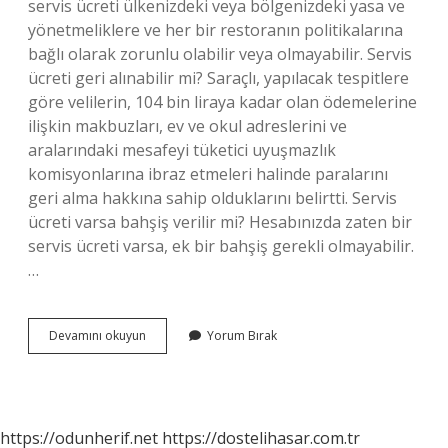
servis ücreti ülkenizdeki veya bölgenizdeki yasa ve
yönetmeliklere ve her bir restoranın politikalarına
bağlı olarak zorunlu olabilir veya olmayabilir. Servis
ücreti geri alınabilir mi? Saraçlı, yapılacak tespitlere
göre velilerin, 104 bin liraya kadar olan ödemelerine
ilişkin makbuzları, ev ve okul adreslerini ve
aralarındaki mesafeyi tüketici uyuşmazlık
komisyonlarına ibraz etmeleri halinde paralarını
geri alma hakkına sahip olduklarını belirtti. Servis
ücreti varsa bahşiş verilir mi? Hesabınızda zaten bir
servis ücreti varsa, ek bir bahşiş gerekli olmayabilir.
…
Servis
Devamını okuyun
Yorum Bırak
Ücreti
Yasal
Mı
https://odunherif.net
https://dostelihasar.com.tr