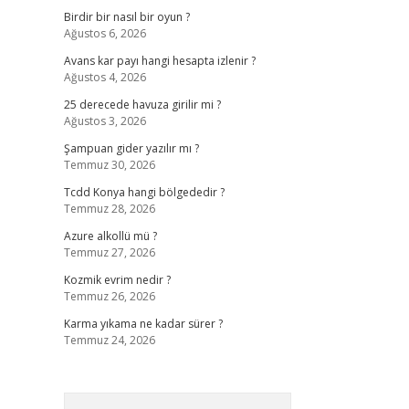
Birdir bir nasıl bir oyun ?
Ağustos 6, 2026
Avans kar payı hangi hesapta izlenir ?
Ağustos 4, 2026
25 derecede havuza girilir mi ?
Ağustos 3, 2026
Şampuan gider yazılır mı ?
Temmuz 30, 2026
Tcdd Konya hangi bölgededir ?
Temmuz 28, 2026
Azure alkollü mü ?
Temmuz 27, 2026
Kozmik evrim nedir ?
Temmuz 26, 2026
Karma yıkama ne kadar sürer ?
Temmuz 24, 2026
Arama