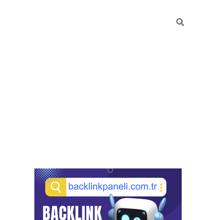
Sidebar
pia bella casino giriş