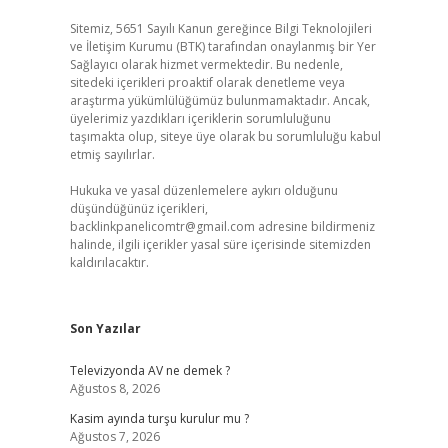
Sitemiz, 5651 Sayılı Kanun gereğince Bilgi Teknolojileri
ve İletişim Kurumu (BTK) tarafından onaylanmış bir Yer
Sağlayıcı olarak hizmet vermektedir. Bu nedenle,
sitedeki içerikleri proaktif olarak denetleme veya
araştırma yükümlülüğümüz bulunmamaktadır. Ancak,
üyelerimiz yazdıkları içeriklerin sorumluluğunu
taşımakta olup, siteye üye olarak bu sorumluluğu kabul
etmiş sayılırlar.
Hukuka ve yasal düzenlemelere aykırı olduğunu
düşündüğünüz içerikleri,
backlinkpanelicomtr@gmail.com
adresine bildirmeniz
halinde, ilgili içerikler yasal süre içerisinde sitemizden
kaldırılacaktır.
Son Yazılar
Televizyonda AV ne demek ?
Ağustos 8, 2026
Kasim ayında turşu kurulur mu ?
Ağustos 7, 2026