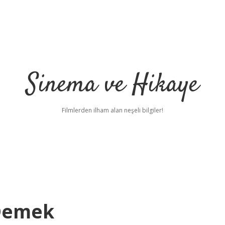
Sinema ve Hikaye
Filmlerden ilham alan neşeli bilgiler!
 Demek