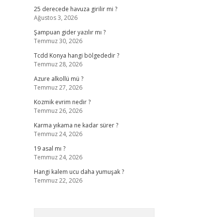
25 derecede havuza girilir mi ?
Ağustos 3, 2026
Şampuan gider yazılır mı ?
Temmuz 30, 2026
Tcdd Konya hangi bölgededir ?
Temmuz 28, 2026
Azure alkollü mü ?
Temmuz 27, 2026
Kozmik evrim nedir ?
Temmuz 26, 2026
Karma yıkama ne kadar sürer ?
Temmuz 24, 2026
19 asal mı ?
Temmuz 24, 2026
Hangi kalem ucu daha yumuşak ?
Temmuz 22, 2026
Arama