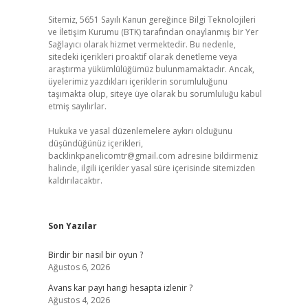
Sitemiz, 5651 Sayılı Kanun gereğince Bilgi Teknolojileri
ve İletişim Kurumu (BTK) tarafından onaylanmış bir Yer
Sağlayıcı olarak hizmet vermektedir. Bu nedenle,
sitedeki içerikleri proaktif olarak denetleme veya
araştırma yükümlülüğümüz bulunmamaktadır. Ancak,
üyelerimiz yazdıkları içeriklerin sorumluluğunu
taşımakta olup, siteye üye olarak bu sorumluluğu kabul
etmiş sayılırlar.
Hukuka ve yasal düzenlemelere aykırı olduğunu
düşündüğünüz içerikleri,
backlinkpanelicomtr@gmail.com
adresine bildirmeniz
halinde, ilgili içerikler yasal süre içerisinde sitemizden
kaldırılacaktır.
Son Yazılar
Birdir bir nasıl bir oyun ?
Ağustos 6, 2026
Avans kar payı hangi hesapta izlenir ?
Ağustos 4, 2026