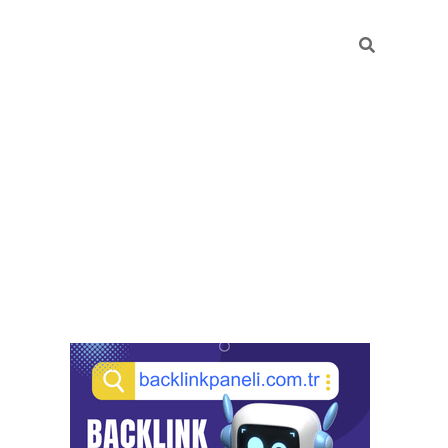
Sidebar
pia bella casino giriş