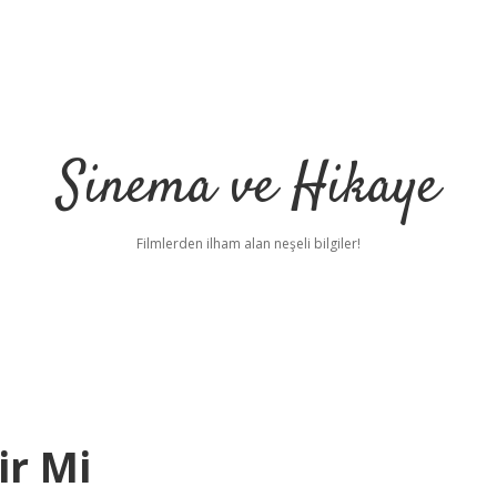
Sinema ve Hikaye
Filmlerden ilham alan neşeli bilgiler!
ir Mi