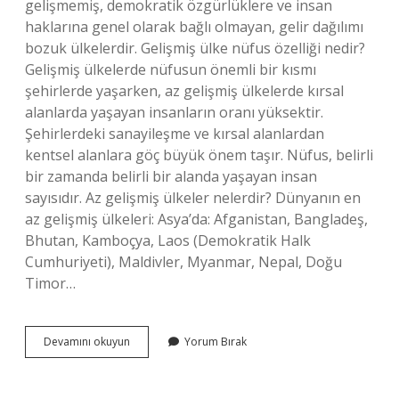
gelişmemiş, demokratik özgürlüklere ve insan
haklarına genel olarak bağlı olmayan, gelir dağılımı
bozuk ülkelerdir. Gelişmiş ülke nüfus özelliği nedir?
Gelişmiş ülkelerde nüfusun önemli bir kısmı
şehirlerde yaşarken, az gelişmiş ülkelerde kırsal
alanlarda yaşayan insanların oranı yüksektir.
Şehirlerdeki sanayileşme ve kırsal alanlardan
kentsel alanlara göç büyük önem taşır. Nüfus, belirli
bir zamanda belirli bir alanda yaşayan insan
sayısıdır. Az gelişmiş ülkeler nelerdir? Dünyanın en
az gelişmiş ülkeleri: Asya’da: Afganistan, Bangladeş,
Bhutan, Kamboçya, Laos (Demokratik Halk
Cumhuriyeti), Maldivler, Myanmar, Nepal, Doğu
Timor…
Gelişmemiş
Devamını okuyun
Yorum Bırak
Ülkelerin
Nüfus
Özellikleri