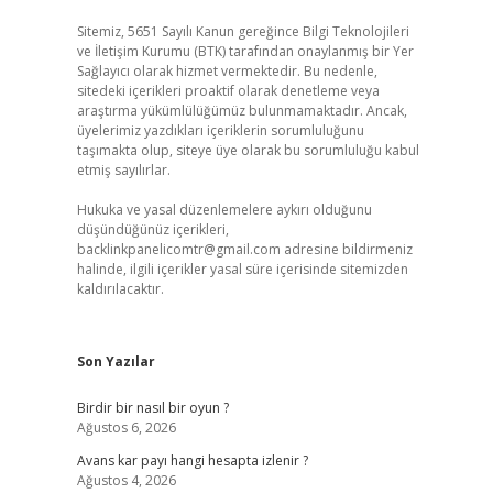
Sitemiz, 5651 Sayılı Kanun gereğince Bilgi Teknolojileri
ve İletişim Kurumu (BTK) tarafından onaylanmış bir Yer
Sağlayıcı olarak hizmet vermektedir. Bu nedenle,
sitedeki içerikleri proaktif olarak denetleme veya
araştırma yükümlülüğümüz bulunmamaktadır. Ancak,
üyelerimiz yazdıkları içeriklerin sorumluluğunu
taşımakta olup, siteye üye olarak bu sorumluluğu kabul
etmiş sayılırlar.
Hukuka ve yasal düzenlemelere aykırı olduğunu
düşündüğünüz içerikleri,
backlinkpanelicomtr@gmail.com
adresine bildirmeniz
halinde, ilgili içerikler yasal süre içerisinde sitemizden
kaldırılacaktır.
Son Yazılar
Birdir bir nasıl bir oyun ?
Ağustos 6, 2026
Avans kar payı hangi hesapta izlenir ?
Ağustos 4, 2026