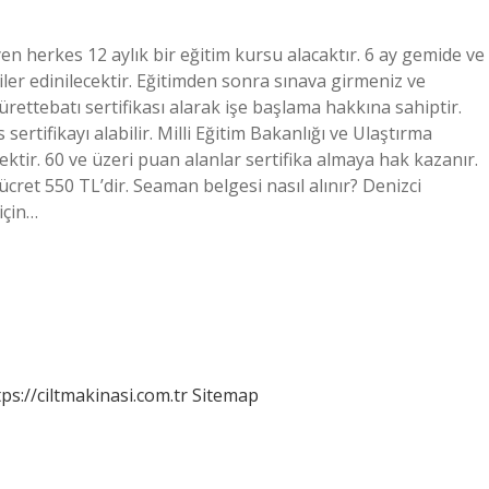
eyen herkes 12 aylık bir eğitim kursu alacaktır. 6 ay gemide ve
iler edinilecektir. Eğitimden sonra sınava girmeniz ve
rettebatı sertifikası alarak işe başlama hakkına sahiptir.
ertifikayı alabilir. Milli Eğitim Bakanlığı ve Ulaştırma
ektir. 60 ve üzeri puan alanlar sertifika almaya hak kazanır.
cret 550 TL’dir. Seaman belgesi nasıl alınır? Denizci
için…
tps://ciltmakinasi.com.tr
Sitemap