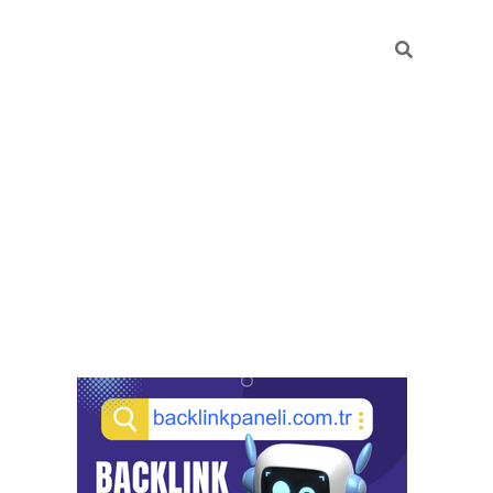
Sidebar
pia bella casino giriş