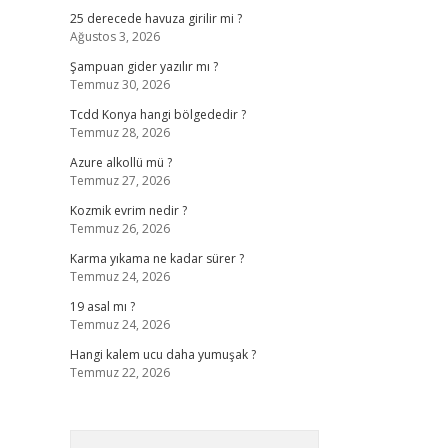
25 derecede havuza girilir mi ?
Ağustos 3, 2026
Şampuan gider yazılır mı ?
Temmuz 30, 2026
Tcdd Konya hangi bölgededir ?
Temmuz 28, 2026
Azure alkollü mü ?
Temmuz 27, 2026
Kozmik evrim nedir ?
Temmuz 26, 2026
Karma yıkama ne kadar sürer ?
Temmuz 24, 2026
19 asal mı ?
Temmuz 24, 2026
Hangi kalem ucu daha yumuşak ?
Temmuz 22, 2026
Arama