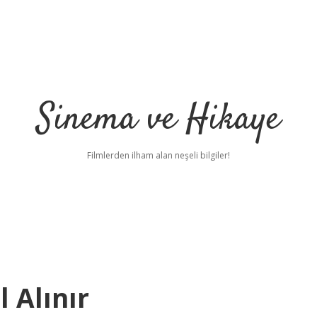
Sinema ve Hikaye
Filmlerden ilham alan neşeli bilgiler!
 Alınır