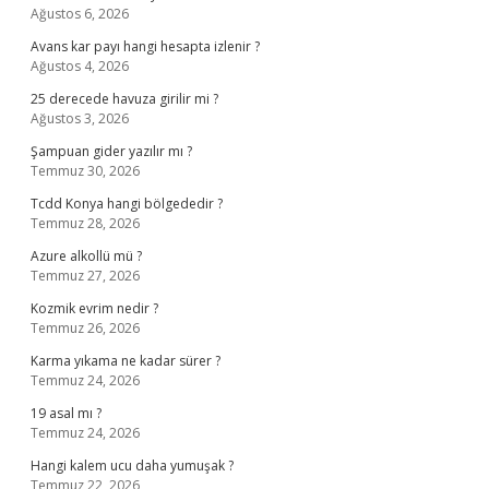
Ağustos 6, 2026
Avans kar payı hangi hesapta izlenir ?
Ağustos 4, 2026
25 derecede havuza girilir mi ?
Ağustos 3, 2026
Şampuan gider yazılır mı ?
Temmuz 30, 2026
Tcdd Konya hangi bölgededir ?
Temmuz 28, 2026
Azure alkollü mü ?
Temmuz 27, 2026
Kozmik evrim nedir ?
Temmuz 26, 2026
Karma yıkama ne kadar sürer ?
Temmuz 24, 2026
19 asal mı ?
Temmuz 24, 2026
Hangi kalem ucu daha yumuşak ?
Temmuz 22, 2026