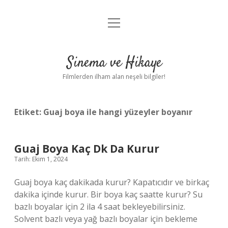
menüyü
Gizlilik Politikası
aç
Hakkımızda
Sinema ve Hikaye
Yasal Uyarı
Filmlerden ilham alan neşeli bilgiler!
Etiket:
Guaj boya ile hangi yüzeyler boyanır
Guaj Boya Kaç Dk Da Kurur
Tarih: Ekim 1, 2024
Guaj boya kaç dakikada kurur? Kapatıcıdır ve birkaç
dakika içinde kurur. Bir boya kaç saatte kurur? Su
bazlı boyalar için 2 ila 4 saat bekleyebilirsiniz.
Solvent bazlı veya yağ bazlı boyalar için bekleme