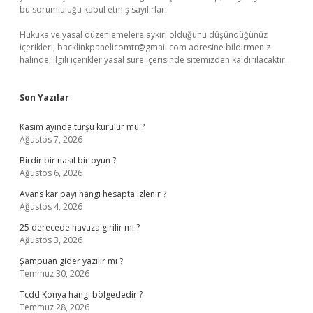
bu sorumluluğu kabul etmiş sayılırlar.
Hukuka ve yasal düzenlemelere aykırı olduğunu düşündüğünüz
içerikleri,
backlinkpanelicomtr@gmail.com
adresine bildirmeniz
halinde, ilgili içerikler yasal süre içerisinde sitemizden kaldırılacaktır.
Son Yazılar
Kasim ayında turşu kurulur mu ?
Ağustos 7, 2026
Birdir bir nasıl bir oyun ?
Ağustos 6, 2026
Avans kar payı hangi hesapta izlenir ?
Ağustos 4, 2026
25 derecede havuza girilir mi ?
Ağustos 3, 2026
Şampuan gider yazılır mı ?
Temmuz 30, 2026
Tcdd Konya hangi bölgededir ?
Temmuz 28, 2026