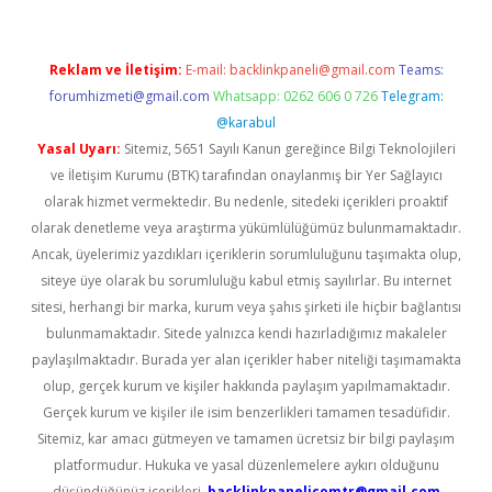
Reklam ve İletişim:
E-mail:
backlinkpaneli@gmail.com
Teams:
forumhizmeti@gmail.com
Whatsapp: 0262 606 0 726
Telegram:
@karabul
Yasal Uyarı:
Sitemiz, 5651 Sayılı Kanun gereğince Bilgi Teknolojileri
ve İletişim Kurumu (BTK) tarafından onaylanmış bir Yer Sağlayıcı
olarak hizmet vermektedir. Bu nedenle, sitedeki içerikleri proaktif
olarak denetleme veya araştırma yükümlülüğümüz bulunmamaktadır.
Ancak, üyelerimiz yazdıkları içeriklerin sorumluluğunu taşımakta olup,
siteye üye olarak bu sorumluluğu kabul etmiş sayılırlar. Bu internet
sitesi, herhangi bir marka, kurum veya şahıs şirketi ile hiçbir bağlantısı
bulunmamaktadır. Sitede yalnızca kendi hazırladığımız makaleler
paylaşılmaktadır. Burada yer alan içerikler haber niteliği taşımamakta
olup, gerçek kurum ve kişiler hakkında paylaşım yapılmamaktadır.
Gerçek kurum ve kişiler ile isim benzerlikleri tamamen tesadüfidir.
Sitemiz, kar amacı gütmeyen ve tamamen ücretsiz bir bilgi paylaşım
platformudur. Hukuka ve yasal düzenlemelere aykırı olduğunu
düşündüğünüz içerikleri,
backlinkpanelicomtr@gmail.com