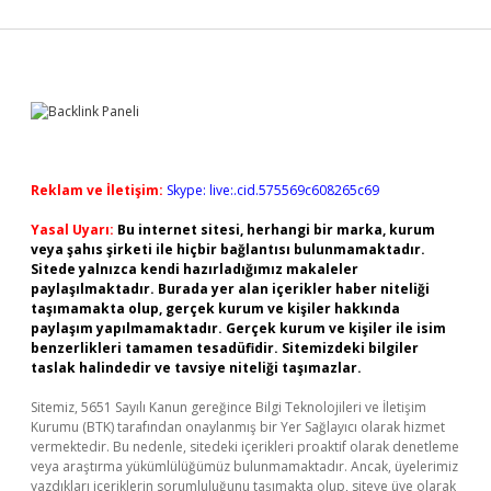
Sidebar
Reklam ve İletişim:
Skype: live:.cid.575569c608265c69
Yasal Uyarı:
Bu internet sitesi, herhangi bir marka, kurum
veya şahıs şirketi ile hiçbir bağlantısı bulunmamaktadır.
Sitede yalnızca kendi hazırladığımız makaleler
paylaşılmaktadır. Burada yer alan içerikler haber niteliği
taşımamakta olup, gerçek kurum ve kişiler hakkında
paylaşım yapılmamaktadır. Gerçek kurum ve kişiler ile isim
benzerlikleri tamamen tesadüfidir. Sitemizdeki bilgiler
taslak halindedir ve tavsiye niteliği taşımazlar.
Sitemiz, 5651 Sayılı Kanun gereğince Bilgi Teknolojileri ve İletişim
Kurumu (BTK) tarafından onaylanmış bir Yer Sağlayıcı olarak hizmet
vermektedir. Bu nedenle, sitedeki içerikleri proaktif olarak denetleme
veya araştırma yükümlülüğümüz bulunmamaktadır. Ancak, üyelerimiz
yazdıkları içeriklerin sorumluluğunu taşımakta olup, siteye üye olarak