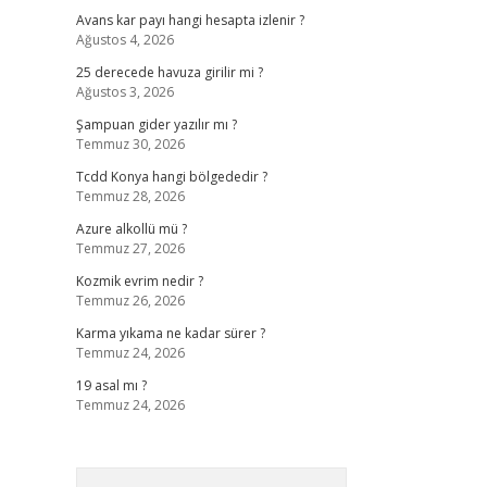
Avans kar payı hangi hesapta izlenir ?
Ağustos 4, 2026
25 derecede havuza girilir mi ?
Ağustos 3, 2026
Şampuan gider yazılır mı ?
Temmuz 30, 2026
Tcdd Konya hangi bölgededir ?
Temmuz 28, 2026
Azure alkollü mü ?
Temmuz 27, 2026
Kozmik evrim nedir ?
Temmuz 26, 2026
Karma yıkama ne kadar sürer ?
Temmuz 24, 2026
19 asal mı ?
Temmuz 24, 2026
Arama