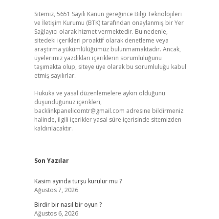
Sitemiz, 5651 Sayılı Kanun gereğince Bilgi Teknolojileri
ve İletişim Kurumu (BTK) tarafından onaylanmış bir Yer
Sağlayıcı olarak hizmet vermektedir. Bu nedenle,
sitedeki içerikleri proaktif olarak denetleme veya
araştırma yükümlülüğümüz bulunmamaktadır. Ancak,
üyelerimiz yazdıkları içeriklerin sorumluluğunu
taşımakta olup, siteye üye olarak bu sorumluluğu kabul
etmiş sayılırlar.
Hukuka ve yasal düzenlemelere aykırı olduğunu
düşündüğünüz içerikleri,
backlinkpanelicomtr@gmail.com
adresine bildirmeniz
halinde, ilgili içerikler yasal süre içerisinde sitemizden
kaldırılacaktır.
Son Yazılar
Kasim ayında turşu kurulur mu ?
Ağustos 7, 2026
Birdir bir nasıl bir oyun ?
Ağustos 6, 2026