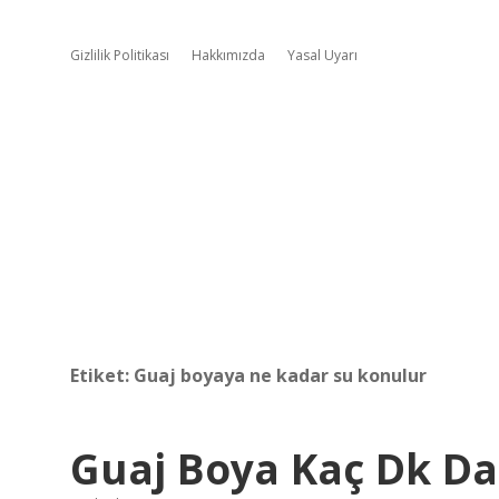
Gizlilik Politikası
Hakkımızda
Yasal Uyarı
Etiket:
Guaj boyaya ne kadar su konulur
Guaj Boya Kaç Dk Da