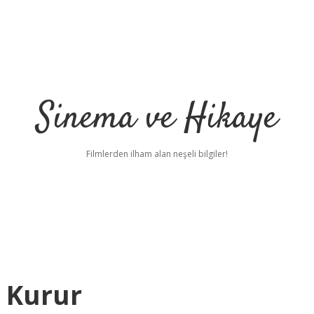
Sinema ve Hikaye
Filmlerden ilham alan neşeli bilgiler!
 Kurur