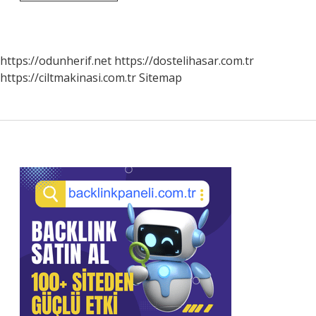
Güvercin
Ilacı
Ne
Işe
Yarar
https://odunherif.net
https://dostelihasar.com.tr
https://ciltmakinasi.com.tr
Sitemap
Sidebar