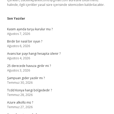
içerikleri,
backlinkpanelicomtr@gmail.com
adresine bildirmeniz
halinde, ilgili içerikler yasal süre içerisinde sitemizden kaldırılacaktır.
Son Yazılar
Kasim ayında turşu kurulur mu ?
Ağustos 7, 2026
Birdir bir nasıl bir oyun ?
Ağustos 6, 2026
Avans kar payı hangi hesapta izlenir ?
Ağustos 4, 2026
25 derecede havuza girilir mi ?
Ağustos 3, 2026
Şampuan gider yazılır mı ?
Temmuz 30, 2026
Tcdd Konya hangi bölgededir ?
Temmuz 28, 2026
Azure alkollü mü ?
Temmuz 27, 2026