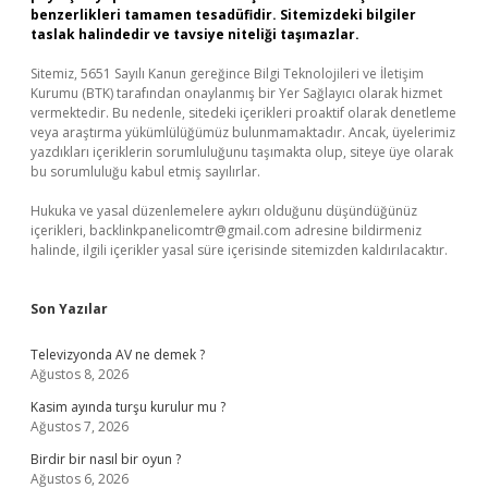
benzerlikleri tamamen tesadüfidir. Sitemizdeki bilgiler
taslak halindedir ve tavsiye niteliği taşımazlar.
Sitemiz, 5651 Sayılı Kanun gereğince Bilgi Teknolojileri ve İletişim
Kurumu (BTK) tarafından onaylanmış bir Yer Sağlayıcı olarak hizmet
vermektedir. Bu nedenle, sitedeki içerikleri proaktif olarak denetleme
veya araştırma yükümlülüğümüz bulunmamaktadır. Ancak, üyelerimiz
yazdıkları içeriklerin sorumluluğunu taşımakta olup, siteye üye olarak
bu sorumluluğu kabul etmiş sayılırlar.
Hukuka ve yasal düzenlemelere aykırı olduğunu düşündüğünüz
içerikleri,
backlinkpanelicomtr@gmail.com
adresine bildirmeniz
halinde, ilgili içerikler yasal süre içerisinde sitemizden kaldırılacaktır.
Son Yazılar
Televizyonda AV ne demek ?
Ağustos 8, 2026
Kasim ayında turşu kurulur mu ?
Ağustos 7, 2026
Birdir bir nasıl bir oyun ?
Ağustos 6, 2026