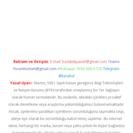
iriş
Reklam ve İletişim:
E-mail:
backlinkpaneli@gmail.com
Teams:
forumhizmeti@gmail.com
Whatsapp: 0262 606 0 726
Telegram:
@karabul
Yasal Uyarı:
Sitemiz, 5651 Sayılı Kanun gereğince Bilgi Teknolojileri
ve İletişim Kurumu (BTK) tarafından onaylanmış bir Yer Sağlayıcı
olarak hizmet vermektedir. Bu nedenle, sitedeki içerikleri proaktif
olarak denetleme veya araştırma yükümlülüğümüz bulunmamaktadır.
Ancak, üyelerimiz yazdıkları içeriklerin sorumluluğunu taşımakta olup,
siteye üye olarak bu sorumluluğu kabul etmiş sayılırlar. Bu internet
sitesi, herhangi bir marka, kurum veya şahıs şirketi ile hiçbir bağlantısı
bulunmamaktadır. Sitede yalnızca kendi hazırladığımız makaleler