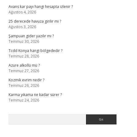
Avans kar payı hangi hesapta izlenir ?
Ağustos 4, 2026
25 derecede havuza girilir mi ?
Ağustos 3, 2026
Şampuan gider yazılır mı ?
Temmuz 30, 2026
Tcdd Konya hangi bölgededir ?
Temmuz 28, 2026
Azure alkollü mü ?
Temmuz 27, 2026
Kozmik evrim nedir ?
Temmuz 26, 2026
Karma yıkama ne kadar sürer ?
Temmuz 24, 2026
Arama