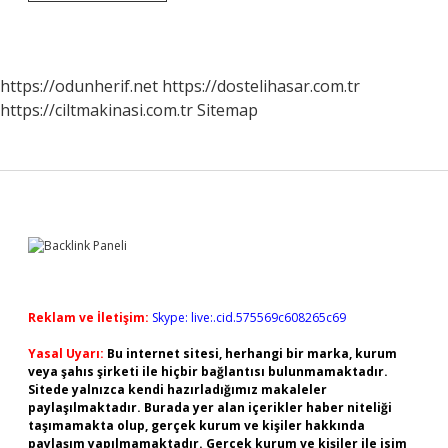
Güvercin
Ilacı
Ne
Işe
Yarar
https://odunherif.net
https://dostelihasar.com.tr
https://ciltmakinasi.com.tr
Sitemap
Sidebar
Reklam ve İletişim:
Skype: live:.cid.575569c608265c69
Yasal Uyarı:
Bu internet sitesi, herhangi bir marka, kurum
veya şahıs şirketi ile hiçbir bağlantısı bulunmamaktadır.
Sitede yalnızca kendi hazırladığımız makaleler
paylaşılmaktadır. Burada yer alan içerikler haber niteliği
taşımamakta olup, gerçek kurum ve kişiler hakkında
paylaşım yapılmamaktadır. Gerçek kurum ve kişiler ile isim