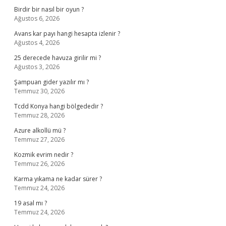
Birdir bir nasıl bir oyun ?
Ağustos 6, 2026
Avans kar payı hangi hesapta izlenir ?
Ağustos 4, 2026
25 derecede havuza girilir mi ?
Ağustos 3, 2026
Şampuan gider yazılır mı ?
Temmuz 30, 2026
Tcdd Konya hangi bölgededir ?
Temmuz 28, 2026
Azure alkollü mü ?
Temmuz 27, 2026
Kozmik evrim nedir ?
Temmuz 26, 2026
Karma yıkama ne kadar sürer ?
Temmuz 24, 2026
19 asal mı ?
Temmuz 24, 2026