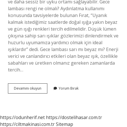
ve daha sessiz bir uyku ortamı sağlayabilir. Gece
lambası rengi ne olmalı? Aydınlatma kullanımı
konusunda tavsiyelerde bulunan Fırat, “Uyanık
kalmak istediğimiz saatlerde doğal ışığa yakın beyaz
ve gün ışığı renkleri tercih edilmelidir. Düşük lümen
çıkışına sahip sarı ışıklar gözlerimizi dinlendirmek ve
huzurlu uyumamıza yardımcı olmak için ideal
ışıklardır” dedi. Gece lambası sarı mı beyaz mı? Enerji
verici ve canlandırıcı etkileri olan beyaz ışık, özellikle
sabahları ve üretken olmanız gereken zamanlarda
tercih…
Sarı
Devamını okuyun
Yorum Bırak
Gece
Lambası
Zararlı
Mı
https://odunherif.net
https://dostelihasar.com.tr
https://ciltmakinasi.com.tr
Sitemap