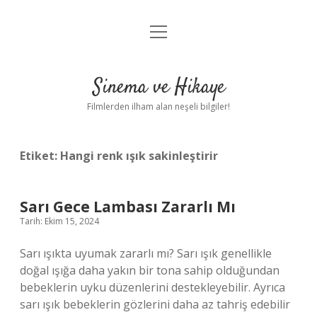
menüyü
Gizlilik Politikası
aç
Hakkımızda
Sinema ve Hikaye
Yasal Uyarı
Filmlerden ilham alan neşeli bilgiler!
Etiket:
Hangi renk ışık sakinleştirir
Sarı Gece Lambası Zararlı Mı
Tarih: Ekim 15, 2024
Sarı ışıkta uyumak zararlı mı? Sarı ışık genellikle
doğal ışığa daha yakın bir tona sahip olduğundan
bebeklerin uyku düzenlerini destekleyebilir. Ayrıca
sarı ışık bebeklerin gözlerini daha az tahriş edebilir