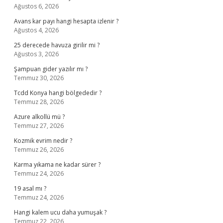
Ağustos 6, 2026
Avans kar payı hangi hesapta izlenir ?
Ağustos 4, 2026
25 derecede havuza girilir mi ?
Ağustos 3, 2026
Şampuan gider yazılır mı ?
Temmuz 30, 2026
Tcdd Konya hangi bölgededir ?
Temmuz 28, 2026
Azure alkollü mü ?
Temmuz 27, 2026
Kozmik evrim nedir ?
Temmuz 26, 2026
Karma yıkama ne kadar sürer ?
Temmuz 24, 2026
19 asal mı ?
Temmuz 24, 2026
Hangi kalem ucu daha yumuşak ?
Temmuz 22, 2026