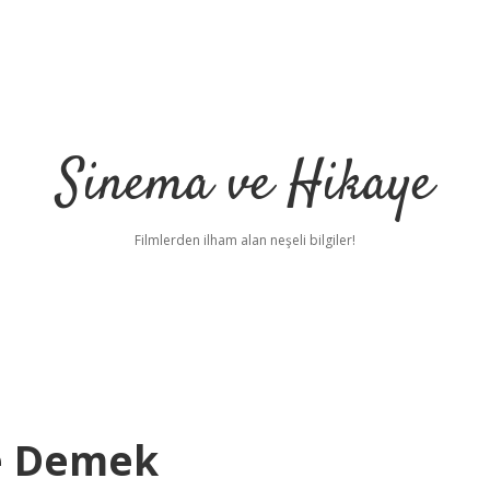
Sinema ve Hikaye
Filmlerden ilham alan neşeli bilgiler!
Ne Demek