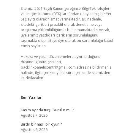
Sitemiz, 5651 Sayılı Kanun gereğince Bilgi Teknolojileri
ve İletişim Kurumu (BTK) tarafından onaylanmış bir Yer
Sağlayıcı olarak hizmet vermektedir. Bu nedenle,
sitedeki içerikleri proaktif olarak denetleme veya
araştırma yükümlülüğümüz bulunmamaktadır. Ancak,
üyelerimiz yazdıkları içeriklerin sorumluluğunu
taşımakta olup, siteye üye olarak bu sorumluluğu kabul
etmiş sayılırlar.
Hukuka ve yasal düzenlemelere aykırı olduğunu
düşündüğünüz içerikleri,
backlinkpanelicomtr@gmail.com
adresine bildirmeniz
halinde, ilgili içerikler yasal süre içerisinde sitemizden
kaldırılacaktır.
Son Yazılar
Kasim ayında turşu kurulur mu ?
Ağustos 7, 2026
Birdir bir nasıl bir oyun ?
Ağustos 6, 2026