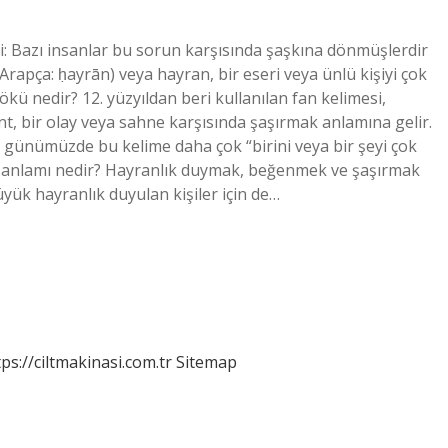
şi: Bazı insanlar bu sorun karşısında şaşkına dönmüşlerdir
rapça: ḥayrān) veya hayran, bir eseri veya ünlü kişiyi çok
ökü nedir? 12. yüzyıldan beri kullanılan fan kelimesi,
, bir olay veya sahne karşısında şaşırmak anlamına gelir.
k günümüzde bu kelime daha çok “birini veya bir şeyi çok
 anlamı nedir? Hayranlık duymak, beğenmek ve şaşırmak
üyük hayranlık duyulan kişiler için de…
tps://ciltmakinasi.com.tr
Sitemap