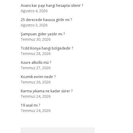
Avans kar payı hangi hesapta izlenir ?
Ağustos 4, 2026
25 derecede havuza girilir mi ?
Ağustos 3, 2026
Şampuan gider yazılır mı ?
Temmuz 30, 2026
Tcdd Konya hangi bölgededir ?
Temmuz 28, 2026
Azure alkollü mü ?
Temmuz 27, 2026
Kozmik evrim nedir ?
Temmuz 26, 2026
Karma yıkama ne kadar sürer ?
Temmuz 24, 2026
19 asal mı ?
Temmuz 24, 2026
Arama