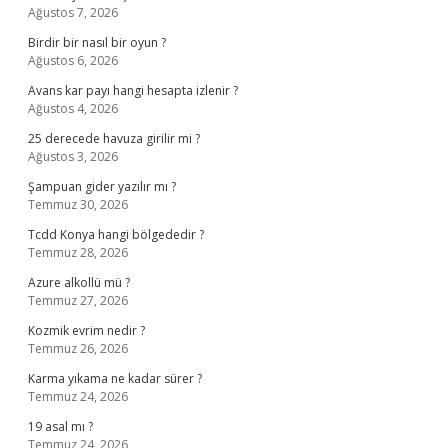
Ağustos 7, 2026
Birdir bir nasıl bir oyun ?
Ağustos 6, 2026
Avans kar payı hangi hesapta izlenir ?
Ağustos 4, 2026
25 derecede havuza girilir mi ?
Ağustos 3, 2026
Şampuan gider yazılır mı ?
Temmuz 30, 2026
Tcdd Konya hangi bölgededir ?
Temmuz 28, 2026
Azure alkollü mü ?
Temmuz 27, 2026
Kozmik evrim nedir ?
Temmuz 26, 2026
Karma yıkama ne kadar sürer ?
Temmuz 24, 2026
19 asal mı ?
Temmuz 24, 2026