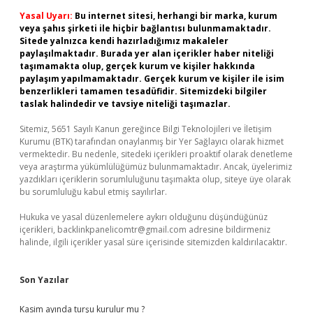
Yasal Uyarı:
Bu internet sitesi, herhangi bir marka, kurum
veya şahıs şirketi ile hiçbir bağlantısı bulunmamaktadır.
Sitede yalnızca kendi hazırladığımız makaleler
paylaşılmaktadır. Burada yer alan içerikler haber niteliği
taşımamakta olup, gerçek kurum ve kişiler hakkında
paylaşım yapılmamaktadır. Gerçek kurum ve kişiler ile isim
benzerlikleri tamamen tesadüfidir. Sitemizdeki bilgiler
taslak halindedir ve tavsiye niteliği taşımazlar.
Sitemiz, 5651 Sayılı Kanun gereğince Bilgi Teknolojileri ve İletişim
Kurumu (BTK) tarafından onaylanmış bir Yer Sağlayıcı olarak hizmet
vermektedir. Bu nedenle, sitedeki içerikleri proaktif olarak denetleme
veya araştırma yükümlülüğümüz bulunmamaktadır. Ancak, üyelerimiz
yazdıkları içeriklerin sorumluluğunu taşımakta olup, siteye üye olarak
bu sorumluluğu kabul etmiş sayılırlar.
Hukuka ve yasal düzenlemelere aykırı olduğunu düşündüğünüz
içerikleri,
backlinkpanelicomtr@gmail.com
adresine bildirmeniz
halinde, ilgili içerikler yasal süre içerisinde sitemizden kaldırılacaktır.
Son Yazılar
Kasim ayında turşu kurulur mu ?