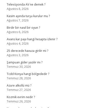
Televizyonda AV ne demek ?
Ağustos 8, 2026
Kasim ayında turşu kurulur mu ?
Ağustos 7, 2026
Birdir bir nasıl bir oyun ?
Ağustos 6, 2026
Avans kar payı hangi hesapta izlenir ?
Ağustos 4, 2026
25 derecede havuza girilir mi ?
Ağustos 3, 2026
Şampuan gider yazılır mı ?
Temmuz 30, 2026
Tcdd Konya hangi bölgededir ?
Temmuz 28, 2026
Azure alkollü mü ?
Temmuz 27, 2026
Kozmik evrim nedir ?
Temmuz 26, 2026