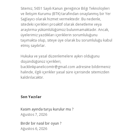
Sitemiz, 5651 Sayılı Kanun gereğince Bilgi Teknolojileri
ve İletişim Kurumu (BTK) tarafından onaylanmış bir Yer
Sağlayıcı olarak hizmet vermektedir. Bu nedenle,
sitedeki içerikleri proaktif olarak denetleme veya
araştırma yükümlülüğümüz bulunmamaktadır. Ancak,
üyelerimiz yazdıkları içeriklerin sorumluluğunu
taşımakta olup, siteye üye olarak bu sorumluluğu kabul
etmiş sayılırlar.
Hukuka ve yasal düzenlemelere aykırı olduğunu
düşündüğünüz içerikleri,
backlinkpanelicomtr@gmail.com
adresine bildirmeniz
halinde, ilgili içerikler yasal süre içerisinde sitemizden
kaldırılacaktır.
Son Yazılar
Kasim ayında turşu kurulur mu ?
Ağustos 7, 2026
Birdir bir nasıl bir oyun ?
Ağustos 6, 2026