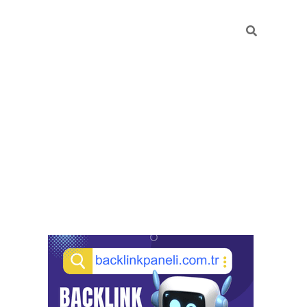
Sidebar
pia bella casino giriş