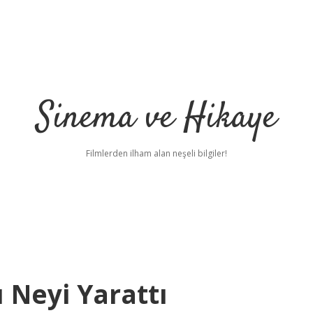
Sinema ve Hikaye
Filmlerden ilham alan neşeli bilgiler!
 Neyi Yarattı