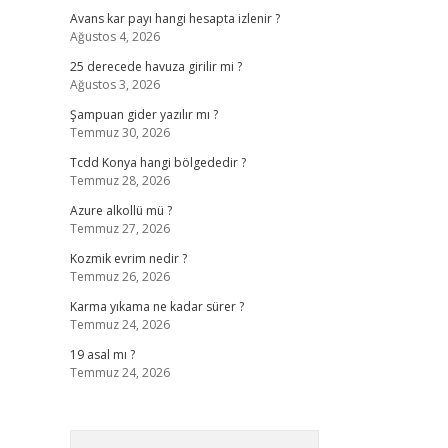
Avans kar payı hangi hesapta izlenir ?
Ağustos 4, 2026
25 derecede havuza girilir mi ?
Ağustos 3, 2026
Şampuan gider yazılır mı ?
Temmuz 30, 2026
Tcdd Konya hangi bölgededir ?
Temmuz 28, 2026
Azure alkollü mü ?
Temmuz 27, 2026
Kozmik evrim nedir ?
Temmuz 26, 2026
Karma yıkama ne kadar sürer ?
Temmuz 24, 2026
19 asal mı ?
Temmuz 24, 2026
Arama