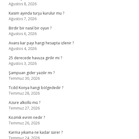
Ağustos 8, 2026
Kasim ayında turşu kurulur mu ?
Ağustos 7, 2026
Birdir bir nasıl bir oyun ?
Ağustos 6, 2026
Avans kar payı hangi hesapta izlenir ?
Ağustos 4, 2026
25 derecede havuza girilir mi ?
Ağustos 3, 2026
Şampuan gider yazılır mı ?
Temmuz 30, 2026
Tcdd Konya hangi bölgededir ?
Temmuz 28, 2026
Azure alkollü mü ?
Temmuz 27, 2026
Kozmik evrim nedir ?
Temmuz 26, 2026
Karma yıkama ne kadar sürer ?
Temmuz 24, 2026