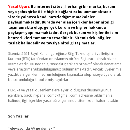
Yasal Uyarı:
Bu internet sitesi, herhangi bir marka, kurum
veya şahıs şirketi ile hiçbir bağlantısı bulunmamaktadır.
Sitede yalnızca kendi hazırladığımız makaleler
paylaşılmaktadır. Burada yer alan içerikler haber niteliği
taşımamakta olup, gerçek kurum ve kişiler hakkında
paylaşım yapılmamaktadır. Gerçek kurum ve kişiler ile isim
benzerlikleri tamamen tesadüfidir. Sitemizdeki bilgiler
taslak halindedir ve tavsiye niteliği taşımazlar.
Sitemiz, 5651 Sayılı Kanun gereğince Bilgi Teknolojileri ve İletişim
Kurumu (BTK) tarafından onaylanmış bir Yer Sağlayıcı olarak hizmet
vermektedir. Bu nedenle, sitedeki içerikleri proaktif olarak denetleme
veya araştırma yükümlülüğümüz bulunmamaktadır. Ancak, üyelerimiz
yazdıkları içeriklerin sorumluluğunu taşımakta olup, siteye üye olarak
bu sorumluluğu kabul etmiş sayılırlar.
Hukuka ve yasal düzenlemelere aykırı olduğunu düşündüğünüz
içerikleri,
backlinkpanelicomtr@gmail.com
adresine bildirmeniz
halinde, ilgili içerikler yasal süre içerisinde sitemizden kaldırılacaktır.
Son Yazılar
Televizyonda AV ne demek ?