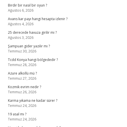
Birdir bir nasıl bir oyun ?
Ağustos 6, 2026
Avans kar payı hangi hesapta izlenir ?
Ağustos 4, 2026
25 derecede havuza girilir mi ?
Ağustos 3, 2026
Şampuan gider yazılır mı ?
Temmuz 30, 2026
Tcdd Konya hangi bölgededir ?
Temmuz 28, 2026
Azure alkollü mü ?
Temmuz 27, 2026
Kozmik evrim nedir ?
Temmuz 26, 2026
Karma yıkama ne kadar sürer ?
Temmuz 24, 2026
19 asal mı ?
Temmuz 24, 2026