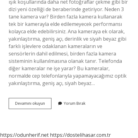
ışık koşullarında daha net fotoğraflar çekme gibi bir
dizi yeni özelliği de beraberinde getiriyor. Neden 3
tane kamera var? Birden fazla kamera kullanarak
tek bir kamerayla elde edilemeyecek performansı
kolayca elde edebilirsiniz. Ana kameraya ek olarak,
yakınlaştırma, geniş açı, derinlik ve siyah beyaz gibi
farklı işlevlere odaklanan kameraların ve
sensörlerin dahil edilmesi, birden fazla kamera
sisteminin kullanılmasına olanak tanır. Telefonda
diğer kameralar ne işe yarar? Bu kameralar,
normalde cep telefonlarıyla yapamayacağımız optik
yakınlaştırma, geniş açı, siyah beyaz…
Telefonlarda
Devamını okuyun
Yorum Bırak
Neden
3
Kamera
Ne
Işe
https://odunherif.net
https://dostelihasar.com.tr
Yarar