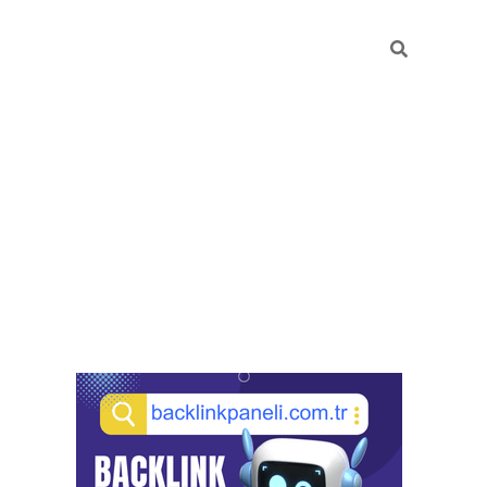
Sidebar
pia bella casino giriş