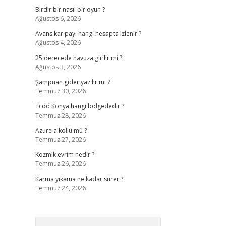
Birdir bir nasıl bir oyun ?
Ağustos 6, 2026
Avans kar payı hangi hesapta izlenir ?
Ağustos 4, 2026
25 derecede havuza girilir mi ?
Ağustos 3, 2026
Şampuan gider yazılır mı ?
Temmuz 30, 2026
Tcdd Konya hangi bölgededir ?
Temmuz 28, 2026
Azure alkollü mü ?
Temmuz 27, 2026
Kozmik evrim nedir ?
Temmuz 26, 2026
Karma yıkama ne kadar sürer ?
Temmuz 24, 2026
Arama