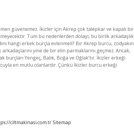
emen güvenemez. İkizler için Akrep çok talepkar ve kapalı bir
meyecektir. Tüm bu nedenlerden dolayı, bu birlik arkadaşlık
kadını hangi erkek burçla evlenmeli? Bir Akrep burcu, zodyakın
arkadaşlarını yine de bir elin parmaklarını geçmez. Ancak,
ak burçları Yengeç, Balık, Boğa ve Oğlak’tır. İkizler erkeği
cuyla en mutlu olanlardır. Çünkü İkizler burcu erkeği
tps://ciltmakinasi.com.tr
Sitemap