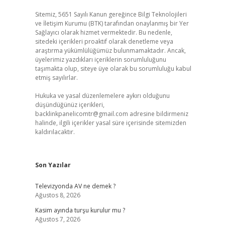
Sitemiz, 5651 Sayılı Kanun gereğince Bilgi Teknolojileri
ve İletişim Kurumu (BTK) tarafından onaylanmış bir Yer
Sağlayıcı olarak hizmet vermektedir. Bu nedenle,
sitedeki içerikleri proaktif olarak denetleme veya
araştırma yükümlülüğümüz bulunmamaktadır. Ancak,
üyelerimiz yazdıkları içeriklerin sorumluluğunu
taşımakta olup, siteye üye olarak bu sorumluluğu kabul
etmiş sayılırlar.
Hukuka ve yasal düzenlemelere aykırı olduğunu
düşündüğünüz içerikleri,
backlinkpanelicomtr@gmail.com
adresine bildirmeniz
halinde, ilgili içerikler yasal süre içerisinde sitemizden
kaldırılacaktır.
Son Yazılar
Televizyonda AV ne demek ?
Ağustos 8, 2026
Kasim ayında turşu kurulur mu ?
Ağustos 7, 2026