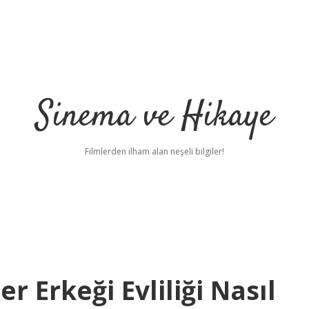
Sinema ve Hikaye
Filmlerden ilham alan neşeli bilgiler!
er Erkeği Evliliği Nasıl