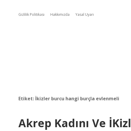
Gizlilik Politikası
Hakkımızda
Yasal Uyarı
Etiket:
İkizler burcu hangi burçla evlenmeli
Akrep Kadını Ve İKizl