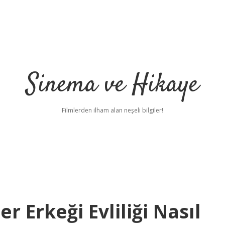
Sinema ve Hikaye
Filmlerden ilham alan neşeli bilgiler!
er Erkeği Evliliği Nasıl