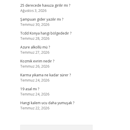
25 derecede havuza girilir mi ?
Ağustos 3, 2026
Şampuan gider yazılır mı ?
Temmuz 30, 2026
Tcdd Konya hangi bölgededir ?
Temmuz 28, 2026
Azure alkollü mü ?
Temmuz 27, 2026
Kozmik evrim nedir ?
Temmuz 26, 2026
Karma yıkama ne kadar sürer ?
Temmuz 24, 2026
19 asal mı ?
Temmuz 24, 2026
Hangi kalem ucu daha yumuşak ?
Temmuz 22, 2026
Arama