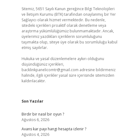
Sitemiz, 5651 Sayılı Kanun gereğince Bilgi Teknolojileri
ve İletişim Kurumu (BTK) tarafından onaylanmış bir Yer
Sağlayıcı olarak hizmet vermektedir. Bu nedenle,
sitedeki içerikleri proaktif olarak denetleme veya
araştırma yükümlülüğümüz bulunmamaktadır. Ancak,
üyelerimiz yazdıkları içeriklerin sorumluluğunu
taşımakta olup, siteye üye olarak bu sorumluluğu kabul
etmiş sayılırlar.
Hukuka ve yasal düzenlemelere aykırı olduğunu
düşündüğünüz içerikleri,
backlinkpanelicomtr@gmail.com
adresine bildirmeniz
halinde, ilgili içerikler yasal süre içerisinde sitemizden
kaldırılacaktır.
Son Yazılar
Birdir bir nasıl bir oyun ?
Ağustos 6, 2026
Avans kar payı hangi hesapta izlenir ?
Ağustos 4, 2026