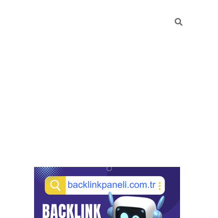
Sidebar
pia bella casino giriş