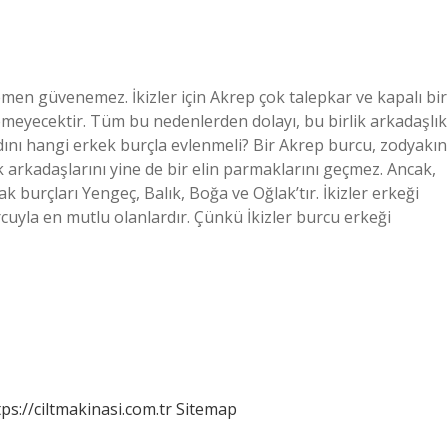
emen güvenemez. İkizler için Akrep çok talepkar ve kapalı bir
meyecektir. Tüm bu nedenlerden dolayı, bu birlik arkadaşlık
kadını hangi erkek burçla evlenmeli? Bir Akrep burcu, zodyakın
arkadaşlarını yine de bir elin parmaklarını geçmez. Ancak,
ak burçları Yengeç, Balık, Boğa ve Oğlak’tır. İkizler erkeği
cuyla en mutlu olanlardır. Çünkü İkizler burcu erkeği
tps://ciltmakinasi.com.tr
Sitemap