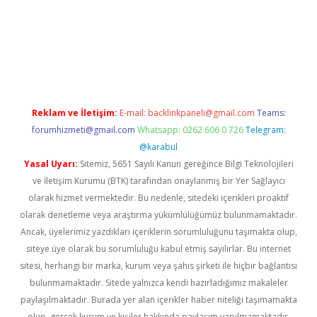
iriş
Reklam ve İletişim:
E-mail:
backlinkpaneli@gmail.com
Teams:
forumhizmeti@gmail.com
Whatsapp: 0262 606 0 726
Telegram:
@karabul
Yasal Uyarı:
Sitemiz, 5651 Sayılı Kanun gereğince Bilgi Teknolojileri
ve İletişim Kurumu (BTK) tarafından onaylanmış bir Yer Sağlayıcı
olarak hizmet vermektedir. Bu nedenle, sitedeki içerikleri proaktif
olarak denetleme veya araştırma yükümlülüğümüz bulunmamaktadır.
Ancak, üyelerimiz yazdıkları içeriklerin sorumluluğunu taşımakta olup,
siteye üye olarak bu sorumluluğu kabul etmiş sayılırlar. Bu internet
sitesi, herhangi bir marka, kurum veya şahıs şirketi ile hiçbir bağlantısı
bulunmamaktadır. Sitede yalnızca kendi hazırladığımız makaleler
paylaşılmaktadır. Burada yer alan içerikler haber niteliği taşımamakta
olup, gerçek kurum ve kişiler hakkında paylaşım yapılmamaktadır.