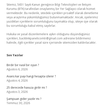
Sitemiz, 5651 Sayılı Kanun gereğince Bilgi Teknolojileri ve İletişim
Kurumu (BTK) tarafından onaylanmış bir Yer Sağlayıcı olarak hizmet
vermektedir. Bu nedenle, sitedeki içerikleri proaktif olarak denetleme
veya araştırma yükümlülüğümüz bulunmamaktadır. Ancak, üyelerimiz
yazdıkları içeriklerin sorumluluğunu taşımakta olup, siteye üye olarak
bu sorumluluğu kabul etmiş sayılırlar.
Hukuka ve yasal düzenlemelere aykırı olduğunu düşündüğünüz
içerikleri,
backlinkpanelicomtr@gmail.com
adresine bildirmeniz
halinde, ilgili içerikler yasal süre içerisinde sitemizden kaldırılacaktır.
Son Yazılar
Birdir bir nasıl bir oyun ?
Ağustos 6, 2026
Avans kar payı hangi hesapta izlenir ?
Ağustos 4, 2026
25 derecede havuza girilir mi ?
Ağustos 3, 2026
Şampuan gider yazılır mı ?
Temmuz 30, 2026