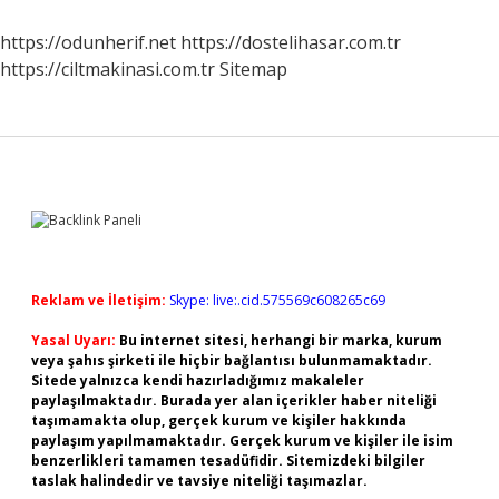
Biçimleri
Nelerdir
https://odunherif.net
https://dostelihasar.com.tr
https://ciltmakinasi.com.tr
Sitemap
Sidebar
Reklam ve İletişim:
Skype: live:.cid.575569c608265c69
Yasal Uyarı:
Bu internet sitesi, herhangi bir marka, kurum
veya şahıs şirketi ile hiçbir bağlantısı bulunmamaktadır.
Sitede yalnızca kendi hazırladığımız makaleler
paylaşılmaktadır. Burada yer alan içerikler haber niteliği
taşımamakta olup, gerçek kurum ve kişiler hakkında
paylaşım yapılmamaktadır. Gerçek kurum ve kişiler ile isim
benzerlikleri tamamen tesadüfidir. Sitemizdeki bilgiler
taslak halindedir ve tavsiye niteliği taşımazlar.