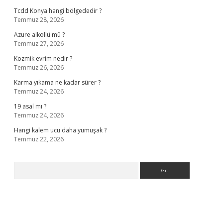
Tcdd Konya hangi bölgededir ?
Temmuz 28, 2026
Azure alkollü mü ?
Temmuz 27, 2026
Kozmik evrim nedir ?
Temmuz 26, 2026
Karma yıkama ne kadar sürer ?
Temmuz 24, 2026
19 asal mı ?
Temmuz 24, 2026
Hangi kalem ucu daha yumuşak ?
Temmuz 22, 2026
Arama