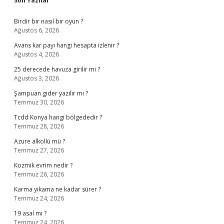
Son Yazılar
Birdir bir nasıl bir oyun ?
Ağustos 6, 2026
Avans kar payı hangi hesapta izlenir ?
Ağustos 4, 2026
25 derecede havuza girilir mi ?
Ağustos 3, 2026
Şampuan gider yazılır mı ?
Temmuz 30, 2026
Tcdd Konya hangi bölgededir ?
Temmuz 28, 2026
Azure alkollü mü ?
Temmuz 27, 2026
Kozmik evrim nedir ?
Temmuz 26, 2026
Karma yıkama ne kadar sürer ?
Temmuz 24, 2026
19 asal mı ?
Temmuz 24, 2026