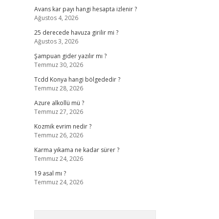
Avans kar payı hangi hesapta izlenir ?
Ağustos 4, 2026
25 derecede havuza girilir mi ?
Ağustos 3, 2026
Şampuan gider yazılır mı ?
Temmuz 30, 2026
Tcdd Konya hangi bölgededir ?
Temmuz 28, 2026
Azure alkollü mü ?
Temmuz 27, 2026
Kozmik evrim nedir ?
Temmuz 26, 2026
Karma yıkama ne kadar sürer ?
Temmuz 24, 2026
19 asal mı ?
Temmuz 24, 2026
Arama