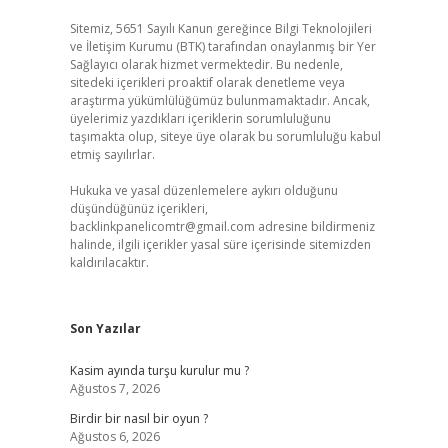
Sitemiz, 5651 Sayılı Kanun gereğince Bilgi Teknolojileri
ve İletişim Kurumu (BTK) tarafından onaylanmış bir Yer
Sağlayıcı olarak hizmet vermektedir. Bu nedenle,
sitedeki içerikleri proaktif olarak denetleme veya
araştırma yükümlülüğümüz bulunmamaktadır. Ancak,
üyelerimiz yazdıkları içeriklerin sorumluluğunu
taşımakta olup, siteye üye olarak bu sorumluluğu kabul
etmiş sayılırlar.
Hukuka ve yasal düzenlemelere aykırı olduğunu
düşündüğünüz içerikleri,
backlinkpanelicomtr@gmail.com
adresine bildirmeniz
halinde, ilgili içerikler yasal süre içerisinde sitemizden
kaldırılacaktır.
Son Yazılar
Kasim ayında turşu kurulur mu ?
Ağustos 7, 2026
Birdir bir nasıl bir oyun ?
Ağustos 6, 2026