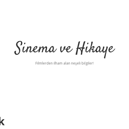
Sinema ve Hikaye
Filmlerden ilham alan neşeli bilgiler!
k