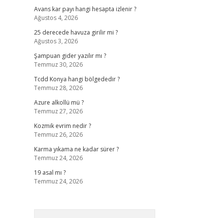
Avans kar payı hangi hesapta izlenir ?
Ağustos 4, 2026
25 derecede havuza girilir mi ?
Ağustos 3, 2026
Şampuan gider yazılır mı ?
Temmuz 30, 2026
Tcdd Konya hangi bölgededir ?
Temmuz 28, 2026
Azure alkollü mü ?
Temmuz 27, 2026
Kozmik evrim nedir ?
Temmuz 26, 2026
Karma yıkama ne kadar sürer ?
Temmuz 24, 2026
19 asal mı ?
Temmuz 24, 2026
Arama