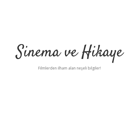
Sinema ve Hikaye
Filmlerden ilham alan neşeli bilgiler!