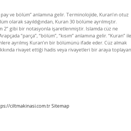
 pay ve bölüm” anlamına gelir. Terminolojide, Kuran’ın otuz
lüm olarak sayıldığından, Kuran 30 bölüme ayrılmıştır.
 2” gibi bir notasyonla işaretlenmiştir. Islamda cüz ne
lümlere ayrılmış Kuran’ın bir bölümünü ifade eder. Cüz almak
ında rivayet ettiği hadis veya rivayetleri bir araya toplaya
tps://ciltmakinasi.com.tr
Sitemap