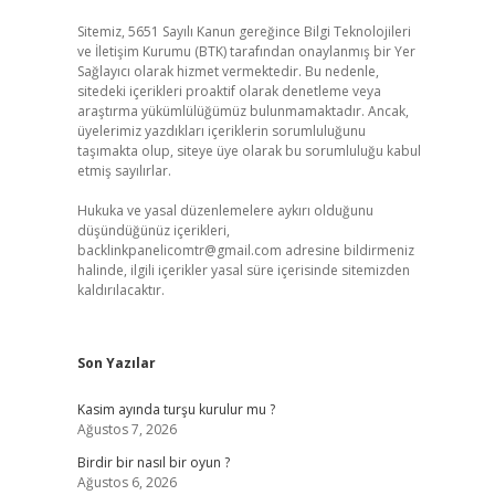
Sitemiz, 5651 Sayılı Kanun gereğince Bilgi Teknolojileri
ve İletişim Kurumu (BTK) tarafından onaylanmış bir Yer
Sağlayıcı olarak hizmet vermektedir. Bu nedenle,
sitedeki içerikleri proaktif olarak denetleme veya
araştırma yükümlülüğümüz bulunmamaktadır. Ancak,
üyelerimiz yazdıkları içeriklerin sorumluluğunu
taşımakta olup, siteye üye olarak bu sorumluluğu kabul
etmiş sayılırlar.
Hukuka ve yasal düzenlemelere aykırı olduğunu
düşündüğünüz içerikleri,
backlinkpanelicomtr@gmail.com
adresine bildirmeniz
halinde, ilgili içerikler yasal süre içerisinde sitemizden
kaldırılacaktır.
Son Yazılar
Kasim ayında turşu kurulur mu ?
Ağustos 7, 2026
Birdir bir nasıl bir oyun ?
Ağustos 6, 2026