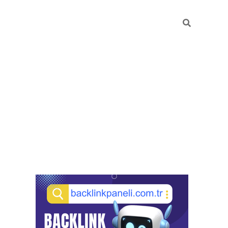
Sidebar
pia bella casino giriş