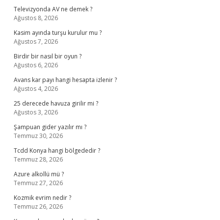
Televizyonda AV ne demek ?
Ağustos 8, 2026
Kasim ayında turşu kurulur mu ?
Ağustos 7, 2026
Birdir bir nasıl bir oyun ?
Ağustos 6, 2026
Avans kar payı hangi hesapta izlenir ?
Ağustos 4, 2026
25 derecede havuza girilir mi ?
Ağustos 3, 2026
Şampuan gider yazılır mı ?
Temmuz 30, 2026
Tcdd Konya hangi bölgededir ?
Temmuz 28, 2026
Azure alkollü mü ?
Temmuz 27, 2026
Kozmik evrim nedir ?
Temmuz 26, 2026