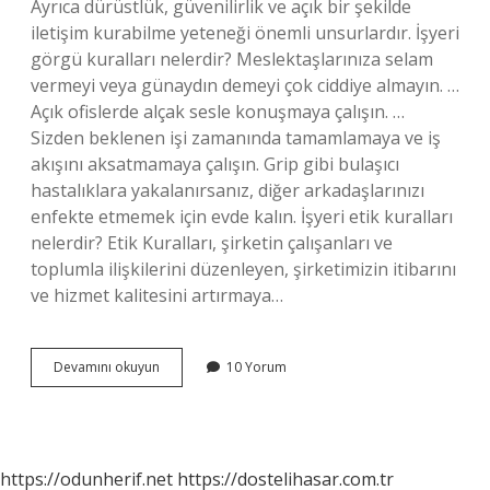
Ayrıca dürüstlük, güvenilirlik ve açık bir şekilde
iletişim kurabilme yeteneği önemli unsurlardır. İşyeri
görgü kuralları nelerdir? Meslektaşlarınıza selam
vermeyi veya günaydın demeyi çok ciddiye almayın. …
Açık ofislerde alçak sesle konuşmaya çalışın. …
Sizden beklenen işi zamanında tamamlamaya ve iş
akışını aksatmamaya çalışın. Grip gibi bulaşıcı
hastalıklara yakalanırsanız, diğer arkadaşlarınızı
enfekte etmemek için evde kalın. İşyeri etik kuralları
nelerdir? Etik Kuralları, şirketin çalışanları ve
toplumla ilişkilerini düzenleyen, şirketimizin itibarını
ve hizmet kalitesini artırmaya…
Işyeri
Devamını okuyun
10 Yorum
Kuralları
Nelerdir
https://odunherif.net
https://dostelihasar.com.tr