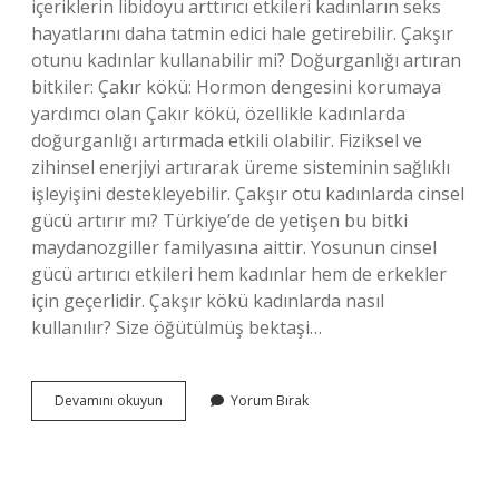
içeriklerin libidoyu arttırıcı etkileri kadınların seks
hayatlarını daha tatmin edici hale getirebilir. Çakşır
otunu kadınlar kullanabilir mi? Doğurganlığı artıran
bitkiler: Çakır kökü: Hormon dengesini korumaya
yardımcı olan Çakır kökü, özellikle kadınlarda
doğurganlığı artırmada etkili olabilir. Fiziksel ve
zihinsel enerjiyi artırarak üreme sisteminin sağlıklı
işleyişini destekleyebilir. Çakşır otu kadınlarda cinsel
gücü artırır mı? Türkiye’de de yetişen bu bitki
maydanozgiller familyasına aittir. Yosunun cinsel
gücü artırıcı etkileri hem kadınlar hem de erkekler
için geçerlidir. Çakşır kökü kadınlarda nasıl
kullanılır? Size öğütülmüş bektaşi…
Çakşır
Devamını okuyun
Yorum Bırak
Otu
Macunu
Bayanlar
Kullanabilir