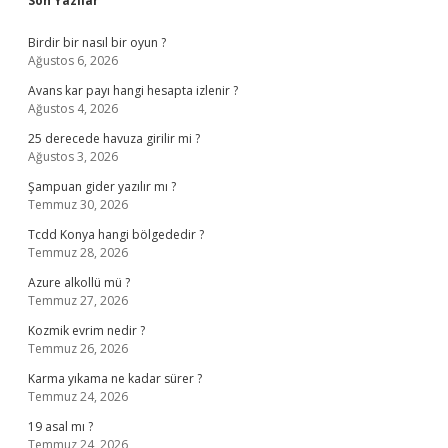
Son Yazılar
Birdir bir nasıl bir oyun ?
Ağustos 6, 2026
Avans kar payı hangi hesapta izlenir ?
Ağustos 4, 2026
25 derecede havuza girilir mi ?
Ağustos 3, 2026
Şampuan gider yazılır mı ?
Temmuz 30, 2026
Tcdd Konya hangi bölgededir ?
Temmuz 28, 2026
Azure alkollü mü ?
Temmuz 27, 2026
Kozmik evrim nedir ?
Temmuz 26, 2026
Karma yıkama ne kadar sürer ?
Temmuz 24, 2026
19 asal mı ?
Temmuz 24, 2026