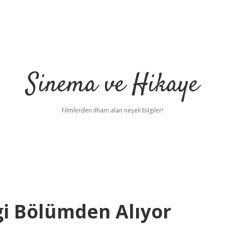
Sinema ve Hikaye
Filmlerden ilham alan neşeli bilgiler!
i Bölümden Alıyor