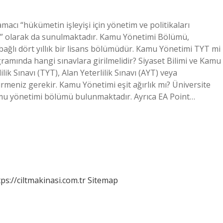
cı “hükümetin işleyişi için yönetim ve politikaları
anı” olarak da sunulmaktadır. Kamu Yönetimi Bölümü,
ne bağlı dört yıllık bir lisans bölümüdür. Kamu Yönetimi TYT mi
ramında hangi sınavlara girilmelidir? Siyaset Bilimi ve Kamu
ik Sınavı (TYT), Alan Yeterlilik Sınavı (AYT) veya
rmeniz gerekir. Kamu Yönetimi eşit ağırlık mı? Üniversite
kamu yönetimi bölümü bulunmaktadır. Ayrıca EA Point…
tps://ciltmakinasi.com.tr
Sitemap