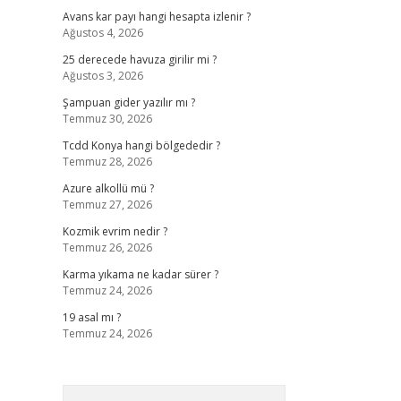
Avans kar payı hangi hesapta izlenir ?
Ağustos 4, 2026
25 derecede havuza girilir mi ?
Ağustos 3, 2026
Şampuan gider yazılır mı ?
Temmuz 30, 2026
Tcdd Konya hangi bölgededir ?
Temmuz 28, 2026
Azure alkollü mü ?
Temmuz 27, 2026
Kozmik evrim nedir ?
Temmuz 26, 2026
Karma yıkama ne kadar sürer ?
Temmuz 24, 2026
19 asal mı ?
Temmuz 24, 2026
Arama