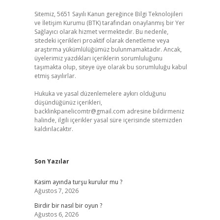
Sitemiz, 5651 Sayılı Kanun gereğince Bilgi Teknolojileri
ve İletişim Kurumu (BTK) tarafından onaylanmış bir Yer
Sağlayıcı olarak hizmet vermektedir. Bu nedenle,
sitedeki içerikleri proaktif olarak denetleme veya
araştırma yükümlülüğümüz bulunmamaktadır. Ancak,
üyelerimiz yazdıkları içeriklerin sorumluluğunu
taşımakta olup, siteye üye olarak bu sorumluluğu kabul
etmiş sayılırlar.
Hukuka ve yasal düzenlemelere aykırı olduğunu
düşündüğünüz içerikleri,
backlinkpanelicomtr@gmail.com
adresine bildirmeniz
halinde, ilgili içerikler yasal süre içerisinde sitemizden
kaldırılacaktır.
Son Yazılar
Kasim ayında turşu kurulur mu ?
Ağustos 7, 2026
Birdir bir nasıl bir oyun ?
Ağustos 6, 2026