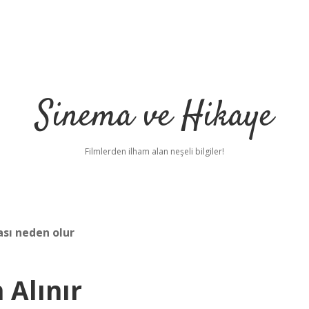
Sinema ve Hikaye
Filmlerden ilham alan neşeli bilgiler!
sı neden olur
 Alınır