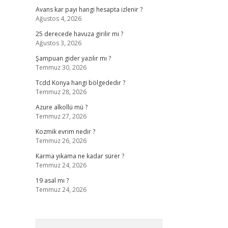
Avans kar payı hangi hesapta izlenir ?
Ağustos 4, 2026
25 derecede havuza girilir mi ?
Ağustos 3, 2026
Şampuan gider yazılır mı ?
Temmuz 30, 2026
Tcdd Konya hangi bölgededir ?
Temmuz 28, 2026
Azure alkollü mü ?
Temmuz 27, 2026
Kozmik evrim nedir ?
Temmuz 26, 2026
Karma yıkama ne kadar sürer ?
Temmuz 24, 2026
19 asal mı ?
Temmuz 24, 2026
Arama