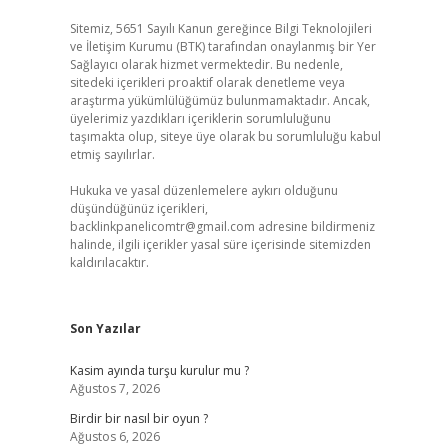
Sitemiz, 5651 Sayılı Kanun gereğince Bilgi Teknolojileri
ve İletişim Kurumu (BTK) tarafından onaylanmış bir Yer
Sağlayıcı olarak hizmet vermektedir. Bu nedenle,
sitedeki içerikleri proaktif olarak denetleme veya
araştırma yükümlülüğümüz bulunmamaktadır. Ancak,
üyelerimiz yazdıkları içeriklerin sorumluluğunu
taşımakta olup, siteye üye olarak bu sorumluluğu kabul
etmiş sayılırlar.
Hukuka ve yasal düzenlemelere aykırı olduğunu
düşündüğünüz içerikleri,
backlinkpanelicomtr@gmail.com
adresine bildirmeniz
halinde, ilgili içerikler yasal süre içerisinde sitemizden
kaldırılacaktır.
Son Yazılar
Kasim ayında turşu kurulur mu ?
Ağustos 7, 2026
Birdir bir nasıl bir oyun ?
Ağustos 6, 2026