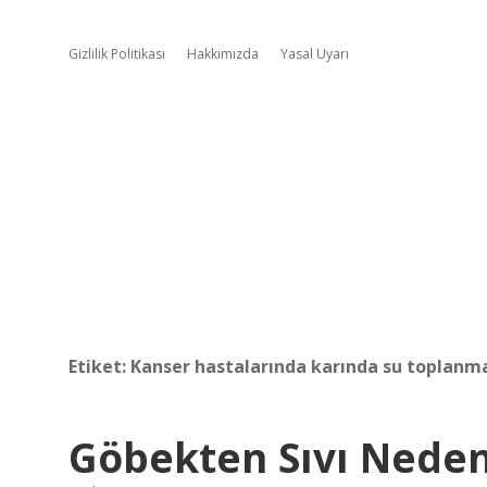
Gizlilik Politikası
Hakkımızda
Yasal Uyarı
Etiket:
Kanser hastalarında karında su toplanma
Göbekten Sıvı Neden