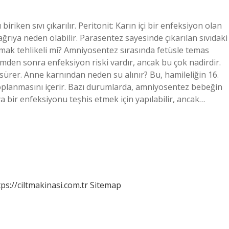
riken sıvı çıkarılır. Peritonit: Karın içi bir enfeksiyon olan
ağrıya neden olabilir. Parasentez sayesinde çıkarılan sıvıdaki
ırmak tehlikeli mi? Amniyosentez sırasında fetüsle temas
mden sonra enfeksiyon riski vardır, ancak bu çok nadirdir.
sürer. Anne karnından neden su alınır? Bu, hamileliğin 16.
toplanmasını içerir. Bazı durumlarda, amniyosentez bebeğin
 bir enfeksiyonu teşhis etmek için yapılabilir, ancak…
tps://ciltmakinasi.com.tr
Sitemap