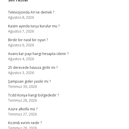
Son Yazılar
Televizyonda AV ne demek ?
Ağustos 8, 2026
Kasim ayında turşu kurulur mu ?
Ağustos 7, 2026
Birdir bir nasıl bir oyun ?
Ağustos 6, 2026
Avans kar payı hangi hesapta izlenir ?
Ağustos 4, 2026
25 derecede havuza girilir mi ?
Ağustos 3, 2026
Şampuan gider yazılır mı ?
Temmuz 30, 2026
Tcdd Konya hangi bölgededir ?
Temmuz 28, 2026
Azure alkollü mü ?
Temmuz 27, 2026
Kozmik evrim nedir ?
Temmuz 26, 2026