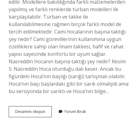
edilir. Modellere bakıldığında farklı malzemelerden
yapılmış ve farklı renklerde türban modelleri ile
karşılaşılabilir. Türban ve takke ile
kullanılabilmesine rağmen birçok farklı model de
tercih edilmektedir. Cami hocalarının başına taktığı
şey nedir? Cami görevlilerinin kullanımına uygun
özelliklere sahip olan İmam takkesi, hafif ve rahat
yapısı sayesinde konforlu bir uyum sağlar.
Nasreddin Hocanın başına taktığı şey nedir? Resim
5: Nasreddin Hoca oturduğu dalı keser. Ancak bu
figürdeki Hoca’nın başlığı (sarığı) tartışmalı olabilir.
Hoca’nın başı başlardaki gibi bir sarık olmalıydı ama
bu versiyonda bir sarıktı ve Hoca’nın bilge…
Hocaların
Devamını okuyun
Yorum Bırak
Kafasına
Taktığı
Şey
Nedir