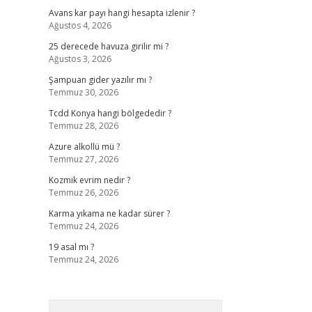
Avans kar payı hangi hesapta izlenir ?
Ağustos 4, 2026
25 derecede havuza girilir mi ?
Ağustos 3, 2026
Şampuan gider yazılır mı ?
Temmuz 30, 2026
Tcdd Konya hangi bölgededir ?
Temmuz 28, 2026
Azure alkollü mü ?
Temmuz 27, 2026
Kozmik evrim nedir ?
Temmuz 26, 2026
Karma yıkama ne kadar sürer ?
Temmuz 24, 2026
19 asal mı ?
Temmuz 24, 2026
Arama