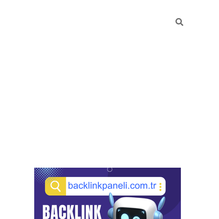
Sidebar
pia bella casino giriş