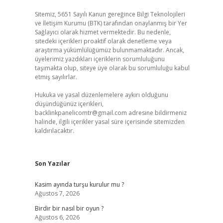
Sitemiz, 5651 Sayılı Kanun gereğince Bilgi Teknolojileri
ve İletişim Kurumu (BTK) tarafından onaylanmış bir Yer
Sağlayıcı olarak hizmet vermektedir. Bu nedenle,
sitedeki içerikleri proaktif olarak denetleme veya
araştırma yükümlülüğümüz bulunmamaktadır. Ancak,
üyelerimiz yazdıkları içeriklerin sorumluluğunu
taşımakta olup, siteye üye olarak bu sorumluluğu kabul
etmiş sayılırlar.
Hukuka ve yasal düzenlemelere aykırı olduğunu
düşündüğünüz içerikleri,
backlinkpanelicomtr@gmail.com
adresine bildirmeniz
halinde, ilgili içerikler yasal süre içerisinde sitemizden
kaldırılacaktır.
Son Yazılar
Kasim ayında turşu kurulur mu ?
Ağustos 7, 2026
Birdir bir nasıl bir oyun ?
Ağustos 6, 2026