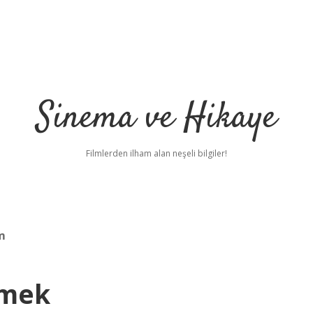
Sinema ve Hikaye
Filmlerden ilham alan neşeli bilgiler!
m
emek