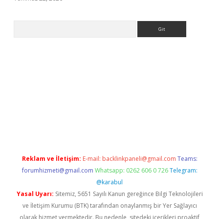
Arama
giriş
Reklam ve İletişim:
E-mail:
backlinkpaneli@gmail.com
Teams:
forumhizmeti@gmail.com
Whatsapp: 0262 606 0 726
Telegram:
@karabul
Yasal Uyarı:
Sitemiz, 5651 Sayılı Kanun gereğince Bilgi Teknolojileri
ve İletişim Kurumu (BTK) tarafından onaylanmış bir Yer Sağlayıcı
olarak hizmet vermektedir. Bu nedenle, sitedeki içerikleri proaktif