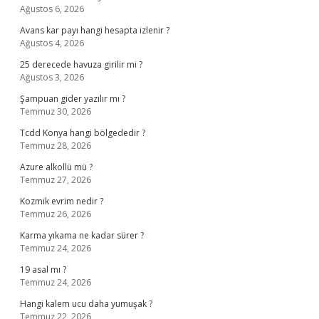
Ağustos 6, 2026
Avans kar payı hangi hesapta izlenir ?
Ağustos 4, 2026
25 derecede havuza girilir mi ?
Ağustos 3, 2026
Şampuan gider yazılır mı ?
Temmuz 30, 2026
Tcdd Konya hangi bölgededir ?
Temmuz 28, 2026
Azure alkollü mü ?
Temmuz 27, 2026
Kozmik evrim nedir ?
Temmuz 26, 2026
Karma yıkama ne kadar sürer ?
Temmuz 24, 2026
19 asal mı ?
Temmuz 24, 2026
Hangi kalem ucu daha yumuşak ?
Temmuz 22, 2026