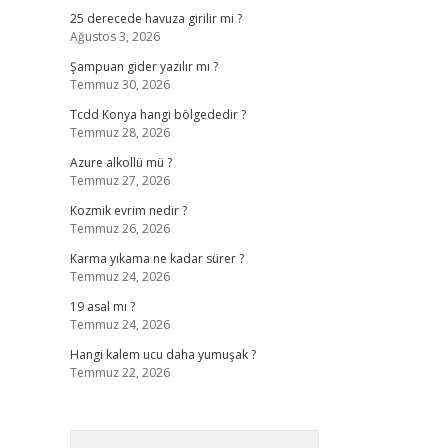
25 derecede havuza girilir mi ?
Ağustos 3, 2026
Şampuan gider yazılır mı ?
Temmuz 30, 2026
Tcdd Konya hangi bölgededir ?
Temmuz 28, 2026
Azure alkollü mü ?
Temmuz 27, 2026
Kozmik evrim nedir ?
Temmuz 26, 2026
Karma yıkama ne kadar sürer ?
Temmuz 24, 2026
19 asal mı ?
Temmuz 24, 2026
Hangi kalem ucu daha yumuşak ?
Temmuz 22, 2026
Arama