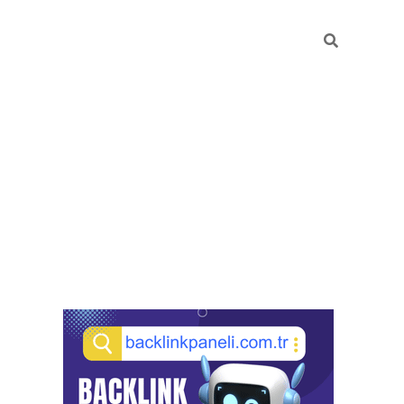
Sidebar
pia bella casino giriş