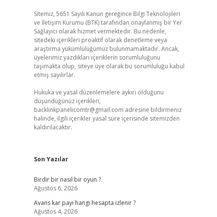
Sitemiz, 5651 Sayılı Kanun gereğince Bilgi Teknolojileri
ve İletişim Kurumu (BTK) tarafından onaylanmış bir Yer
Sağlayıcı olarak hizmet vermektedir. Bu nedenle,
sitedeki içerikleri proaktif olarak denetleme veya
araştırma yükümlülüğümüz bulunmamaktadır. Ancak,
üyelerimiz yazdıkları içeriklerin sorumluluğunu
taşımakta olup, siteye üye olarak bu sorumluluğu kabul
etmiş sayılırlar.
Hukuka ve yasal düzenlemelere aykırı olduğunu
düşündüğünüz içerikleri,
backlinkpanelicomtr@gmail.com
adresine bildirmeniz
halinde, ilgili içerikler yasal süre içerisinde sitemizden
kaldırılacaktır.
Son Yazılar
Birdir bir nasıl bir oyun ?
Ağustos 6, 2026
Avans kar payı hangi hesapta izlenir ?
Ağustos 4, 2026