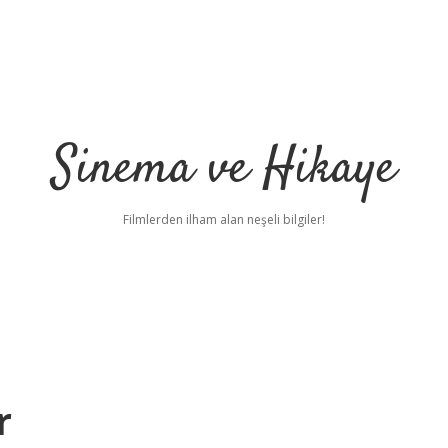
Sinema ve Hikaye
Filmlerden ilham alan neşeli bilgiler!
r