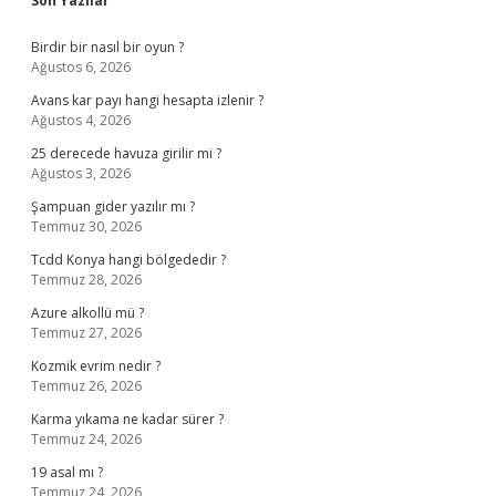
Son Yazılar
Birdir bir nasıl bir oyun ?
Ağustos 6, 2026
Avans kar payı hangi hesapta izlenir ?
Ağustos 4, 2026
25 derecede havuza girilir mi ?
Ağustos 3, 2026
Şampuan gider yazılır mı ?
Temmuz 30, 2026
Tcdd Konya hangi bölgededir ?
Temmuz 28, 2026
Azure alkollü mü ?
Temmuz 27, 2026
Kozmik evrim nedir ?
Temmuz 26, 2026
Karma yıkama ne kadar sürer ?
Temmuz 24, 2026
19 asal mı ?
Temmuz 24, 2026