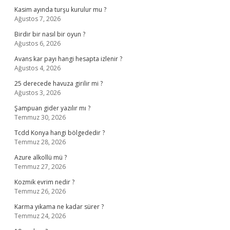
Kasim ayında turşu kurulur mu ?
Ağustos 7, 2026
Birdir bir nasıl bir oyun ?
Ağustos 6, 2026
Avans kar payı hangi hesapta izlenir ?
Ağustos 4, 2026
25 derecede havuza girilir mi ?
Ağustos 3, 2026
Şampuan gider yazılır mı ?
Temmuz 30, 2026
Tcdd Konya hangi bölgededir ?
Temmuz 28, 2026
Azure alkollü mü ?
Temmuz 27, 2026
Kozmik evrim nedir ?
Temmuz 26, 2026
Karma yıkama ne kadar sürer ?
Temmuz 24, 2026