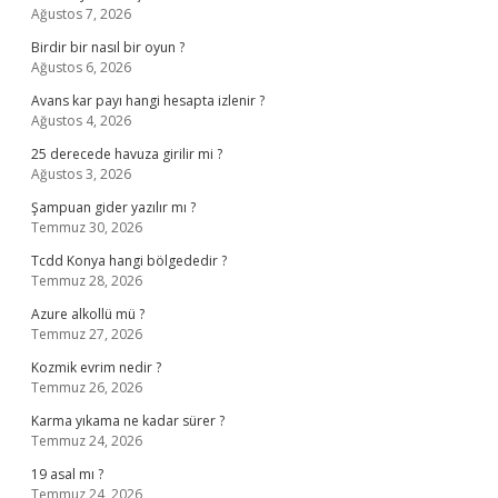
Ağustos 7, 2026
Birdir bir nasıl bir oyun ?
Ağustos 6, 2026
Avans kar payı hangi hesapta izlenir ?
Ağustos 4, 2026
25 derecede havuza girilir mi ?
Ağustos 3, 2026
Şampuan gider yazılır mı ?
Temmuz 30, 2026
Tcdd Konya hangi bölgededir ?
Temmuz 28, 2026
Azure alkollü mü ?
Temmuz 27, 2026
Kozmik evrim nedir ?
Temmuz 26, 2026
Karma yıkama ne kadar sürer ?
Temmuz 24, 2026
19 asal mı ?
Temmuz 24, 2026