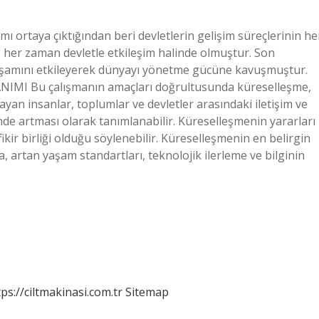
 ortaya çıktığından beri devletlerin gelişim süreçlerinin he
 her zaman devletle etkileşim halinde olmuştur. Son
k yaşamını etkileyerek dünyayı yönetme gücüne kavuşmuştur.
NIMI Bu çalışmanın amaçları doğrultusunda küreselleşme,
ayan insanlar, toplumlar ve devletler arasındaki iletişim ve
çinde artması olarak tanımlanabilir. Küreselleşmenin yararları
kir birliği olduğu söylenebilir. Küreselleşmenin en belirgin
 artan yaşam standartları, teknolojik ilerleme ve bilginin
tps://ciltmakinasi.com.tr
Sitemap