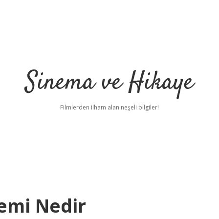
Sinema ve Hikaye
Filmlerden ilham alan neşeli bilgiler!
emi Nedir