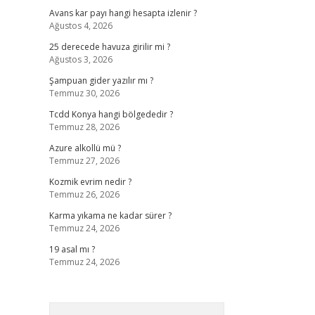
Avans kar payı hangi hesapta izlenir ?
Ağustos 4, 2026
25 derecede havuza girilir mi ?
Ağustos 3, 2026
Şampuan gider yazılır mı ?
Temmuz 30, 2026
Tcdd Konya hangi bölgededir ?
Temmuz 28, 2026
Azure alkollü mü ?
Temmuz 27, 2026
Kozmik evrim nedir ?
Temmuz 26, 2026
Karma yıkama ne kadar sürer ?
Temmuz 24, 2026
19 asal mı ?
Temmuz 24, 2026
Arama