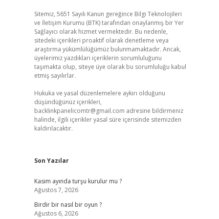
Sitemiz, 5651 Sayılı Kanun gereğince Bilgi Teknolojileri
ve İletişim Kurumu (BTK) tarafından onaylanmış bir Yer
Sağlayıcı olarak hizmet vermektedir. Bu nedenle,
sitedeki içerikleri proaktif olarak denetleme veya
araştırma yükümlülüğümüz bulunmamaktadır. Ancak,
üyelerimiz yazdıkları içeriklerin sorumluluğunu
taşımakta olup, siteye üye olarak bu sorumluluğu kabul
etmiş sayılırlar.
Hukuka ve yasal düzenlemelere aykırı olduğunu
düşündüğünüz içerikleri,
backlinkpanelicomtr@gmail.com
adresine bildirmeniz
halinde, ilgili içerikler yasal süre içerisinde sitemizden
kaldırılacaktır.
Son Yazılar
Kasim ayında turşu kurulur mu ?
Ağustos 7, 2026
Birdir bir nasıl bir oyun ?
Ağustos 6, 2026