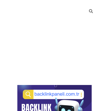
Sidebar
pia bella casino giriş