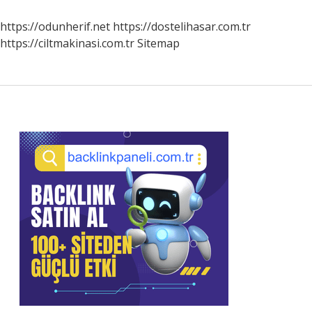
Nasıl
Yapılır
https://odunherif.net
https://dostelihasar.com.tr
https://ciltmakinasi.com.tr
Sitemap
Sidebar