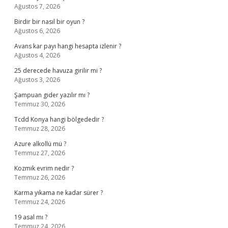
Ağustos 7, 2026
Birdir bir nasıl bir oyun ?
Ağustos 6, 2026
Avans kar payı hangi hesapta izlenir ?
Ağustos 4, 2026
25 derecede havuza girilir mi ?
Ağustos 3, 2026
Şampuan gider yazılır mı ?
Temmuz 30, 2026
Tcdd Konya hangi bölgededir ?
Temmuz 28, 2026
Azure alkollü mü ?
Temmuz 27, 2026
Kozmik evrim nedir ?
Temmuz 26, 2026
Karma yıkama ne kadar sürer ?
Temmuz 24, 2026
19 asal mı ?
Temmuz 24, 2026