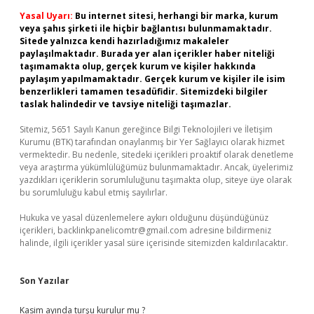
Yasal Uyarı:
Bu internet sitesi, herhangi bir marka, kurum
veya şahıs şirketi ile hiçbir bağlantısı bulunmamaktadır.
Sitede yalnızca kendi hazırladığımız makaleler
paylaşılmaktadır. Burada yer alan içerikler haber niteliği
taşımamakta olup, gerçek kurum ve kişiler hakkında
paylaşım yapılmamaktadır. Gerçek kurum ve kişiler ile isim
benzerlikleri tamamen tesadüfidir. Sitemizdeki bilgiler
taslak halindedir ve tavsiye niteliği taşımazlar.
Sitemiz, 5651 Sayılı Kanun gereğince Bilgi Teknolojileri ve İletişim
Kurumu (BTK) tarafından onaylanmış bir Yer Sağlayıcı olarak hizmet
vermektedir. Bu nedenle, sitedeki içerikleri proaktif olarak denetleme
veya araştırma yükümlülüğümüz bulunmamaktadır. Ancak, üyelerimiz
yazdıkları içeriklerin sorumluluğunu taşımakta olup, siteye üye olarak
bu sorumluluğu kabul etmiş sayılırlar.
Hukuka ve yasal düzenlemelere aykırı olduğunu düşündüğünüz
içerikleri,
backlinkpanelicomtr@gmail.com
adresine bildirmeniz
halinde, ilgili içerikler yasal süre içerisinde sitemizden kaldırılacaktır.
Son Yazılar
Kasim ayında turşu kurulur mu ?