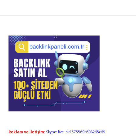
Sidebar
Reklam ve İletişim:
Skype: live:.cid.575569c608265c69