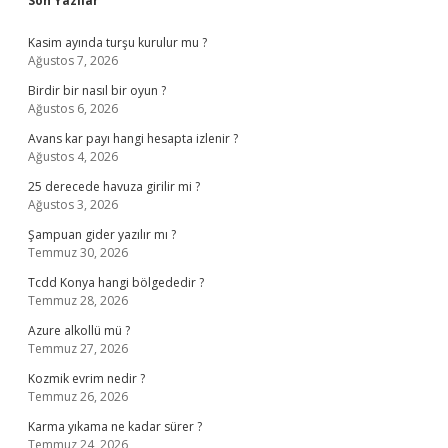
Son Yazılar
Kasim ayında turşu kurulur mu ?
Ağustos 7, 2026
Birdir bir nasıl bir oyun ?
Ağustos 6, 2026
Avans kar payı hangi hesapta izlenir ?
Ağustos 4, 2026
25 derecede havuza girilir mi ?
Ağustos 3, 2026
Şampuan gider yazılır mı ?
Temmuz 30, 2026
Tcdd Konya hangi bölgededir ?
Temmuz 28, 2026
Azure alkollü mü ?
Temmuz 27, 2026
Kozmik evrim nedir ?
Temmuz 26, 2026
Karma yıkama ne kadar sürer ?
Temmuz 24, 2026