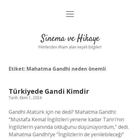
menüyü
Gizlilik Politikası
aç
Hakkımızda
Sinema ve Hikaye
Yasal Uyarı
Filmlerden ilham alan neşeli bilgiler!
Etiket:
Mahatma Gandhi neden önemli
Türkiyede Gandi Kimdir
Tarih: Ekim 1, 2024
Gandhi Atatürk için ne dedi? Mahatma Gandhi:
“Mustafa Kemal İngilizleri yenene kadar Tanrı’nın
İngilizlerin yanında olduğunu düşünüyordum,” dedi.
Mahatma Gandhi’ye “İngilizlerin de yenilebileceği”