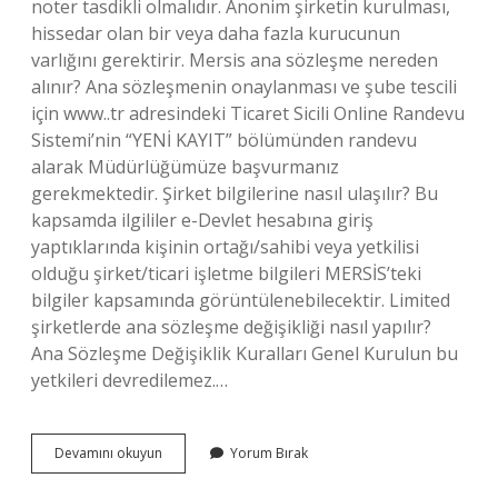
noter tasdikli olmalıdır. Anonim şirketin kurulması,
hissedar olan bir veya daha fazla kurucunun
varlığını gerektirir. Mersis ana sözleşme nereden
alınır? Ana sözleşmenin onaylanması ve şube tescili
için www..tr adresindeki Ticaret Sicili Online Randevu
Sistemi’nin “YENİ KAYIT” bölümünden randevu
alarak Müdürlüğümüze başvurmanız
gerekmektedir. Şirket bilgilerine nasıl ulaşılır? Bu
kapsamda ilgililer e-Devlet hesabına giriş
yaptıklarında kişinin ortağı/sahibi veya yetkilisi
olduğu şirket/ticari işletme bilgileri MERSİS’teki
bilgiler kapsamında görüntülenebilecektir. Limited
şirketlerde ana sözleşme değişikliği nasıl yapılır?
Ana Sözleşme Değişiklik Kuralları Genel Kurulun bu
yetkileri devredilemez.…
Şirket
Devamını okuyun
Yorum Bırak
Ana
Sözleşmesini