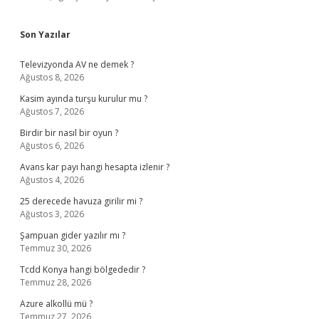
Son Yazılar
Televizyonda AV ne demek ?
Ağustos 8, 2026
Kasim ayında turşu kurulur mu ?
Ağustos 7, 2026
Birdir bir nasıl bir oyun ?
Ağustos 6, 2026
Avans kar payı hangi hesapta izlenir ?
Ağustos 4, 2026
25 derecede havuza girilir mi ?
Ağustos 3, 2026
Şampuan gider yazılır mı ?
Temmuz 30, 2026
Tcdd Konya hangi bölgededir ?
Temmuz 28, 2026
Azure alkollü mü ?
Temmuz 27, 2026