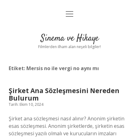
menüyü
Gizlilik Politikası
aç
Hakkımızda
Sinema ve Hikaye
Yasal Uyarı
Filmlerden ilham alan neşeli bilgiler!
Etiket:
Mersis no ile vergi no aynı mı
Şirket Ana Sözleşmesini Nereden
Bulurum
Tarih: Ekim 10, 2024
Şirket ana sözleşmesi nasıl alınır? Anonim şirketin
esas sözleşmesi. Anonim şirketlerde, şirketin esas
sözleşmesi yazılı olmalı ve kurucuların imzaları