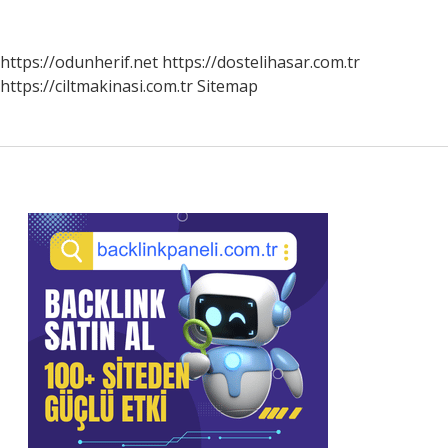
Nereden
Bulurum
https://odunherif.net
https://dostelihasar.com.tr
https://ciltmakinasi.com.tr
Sitemap
Sidebar