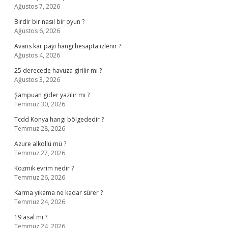
Ağustos 7, 2026
Birdir bir nasıl bir oyun ?
Ağustos 6, 2026
Avans kar payı hangi hesapta izlenir ?
Ağustos 4, 2026
25 derecede havuza girilir mi ?
Ağustos 3, 2026
Şampuan gider yazılır mı ?
Temmuz 30, 2026
Tcdd Konya hangi bölgededir ?
Temmuz 28, 2026
Azure alkollü mü ?
Temmuz 27, 2026
Kozmik evrim nedir ?
Temmuz 26, 2026
Karma yıkama ne kadar sürer ?
Temmuz 24, 2026
19 asal mı ?
Temmuz 24, 2026