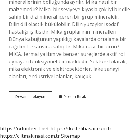
minerallerinin bolluğunda ayrılır. Mika nasıl bir
malzemedir? Mika, bir seviyeye kıyasla çok iyi bir dile
sahip bir dizi mineral içeren bir grup mineraldir.
Dilin dili elastik bükülebilir. Dilin yüzeyleri sedef
hastalığı ışıltısıdır. Mika gruplarının mineralleri,
Dünya kabuğunun yapıldığı kayalarda ortalama bir
dağılım frekansına sahiptir. Mika nasıl bir ürün?
MICA, termal yalıtım ve benzer süreçlerde aktif rol
oynayan fonksiyonel bir maddedir. Sektörel olarak,
mika elektronik ve elektrosektörler, lake sanayi
alanları, endüstriyel alanlar, kauçuk…
Mika
Devamını okuyun
Yorum Bırak
Kaygan
Mıdır
https://odunherif.net
https://dostelihasar.com.tr
https://ciltmakinasi.com.tr
Sitemap