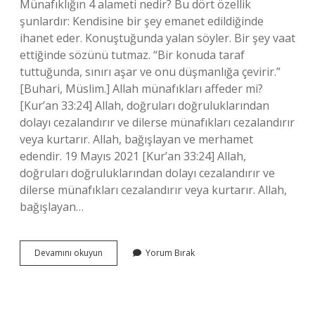
Münafıklığın 4 alameti nedir? Bu dört özellik
şunlardır: Kendisine bir şey emanet edildiğinde
ihanet eder. Konuştuğunda yalan söyler. Bir şey vaat
ettiğinde sözünü tutmaz. “Bir konuda taraf
tuttuğunda, sınırı aşar ve onu düşmanlığa çevirir.”
[Buhari, Müslim.] Allah münafıkları affeder mi?
[Kur’an 33:24] Allah, doğruları doğruluklarından
dolayı cezalandırır ve dilerse münafıkları cezalandırır
veya kurtarır. Allah, bağışlayan ve merhamet
edendir. 19 Mayıs 2021 [Kur’an 33:24] Allah,
doğruları doğruluklarından dolayı cezalandırır ve
dilerse münafıkları cezalandırır veya kurtarır. Allah,
bağışlayan…
Münafıkın
Devamını okuyun
Yorum Bırak
Alameti
Nedir