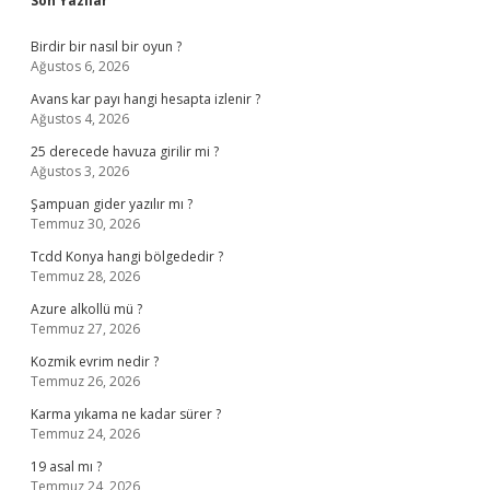
Son Yazılar
Birdir bir nasıl bir oyun ?
Ağustos 6, 2026
Avans kar payı hangi hesapta izlenir ?
Ağustos 4, 2026
25 derecede havuza girilir mi ?
Ağustos 3, 2026
Şampuan gider yazılır mı ?
Temmuz 30, 2026
Tcdd Konya hangi bölgededir ?
Temmuz 28, 2026
Azure alkollü mü ?
Temmuz 27, 2026
Kozmik evrim nedir ?
Temmuz 26, 2026
Karma yıkama ne kadar sürer ?
Temmuz 24, 2026
19 asal mı ?
Temmuz 24, 2026