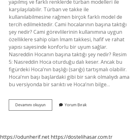
yapılmış ve farklı renklerde türban modelleri ile
karşılaşılabilir. Türban ve takke ile
kullanılabilmesine rağmen birçok farklı model de
tercih edilmektedir. Cami hocalarının başına taktığı
şey nedir? Cami görevlilerinin kullanımına uygun
özelliklere sahip olan İmam takkesi, hafif ve rahat
yapısı sayesinde konforlu bir uyum sağlar.
Nasreddin Hocanın başına taktığı şey nedir? Resim
5: Nasreddin Hoca oturduğu dalı keser. Ancak bu
figürdeki Hoca’nın başlığı (sarığı) tartışmalı olabilir.
Hoca’nın başı başlardaki gibi bir sarık olmalıydı ama
bu versiyonda bir sarıktı ve Hoca’nın bilge…
Hocaların
Devamını okuyun
Yorum Bırak
Kafasına
Taktığı
Şey
Nedir
https://odunherif.net
https://dostelihasar.com.tr