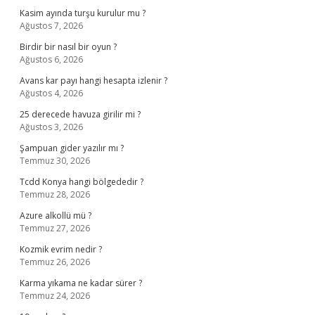
Kasim ayında turşu kurulur mu ?
Ağustos 7, 2026
Birdir bir nasıl bir oyun ?
Ağustos 6, 2026
Avans kar payı hangi hesapta izlenir ?
Ağustos 4, 2026
25 derecede havuza girilir mi ?
Ağustos 3, 2026
Şampuan gider yazılır mı ?
Temmuz 30, 2026
Tcdd Konya hangi bölgededir ?
Temmuz 28, 2026
Azure alkollü mü ?
Temmuz 27, 2026
Kozmik evrim nedir ?
Temmuz 26, 2026
Karma yıkama ne kadar sürer ?
Temmuz 24, 2026