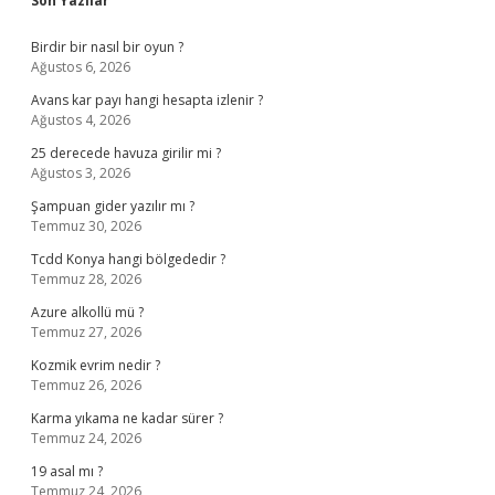
Son Yazılar
Birdir bir nasıl bir oyun ?
Ağustos 6, 2026
Avans kar payı hangi hesapta izlenir ?
Ağustos 4, 2026
25 derecede havuza girilir mi ?
Ağustos 3, 2026
Şampuan gider yazılır mı ?
Temmuz 30, 2026
Tcdd Konya hangi bölgededir ?
Temmuz 28, 2026
Azure alkollü mü ?
Temmuz 27, 2026
Kozmik evrim nedir ?
Temmuz 26, 2026
Karma yıkama ne kadar sürer ?
Temmuz 24, 2026
19 asal mı ?
Temmuz 24, 2026