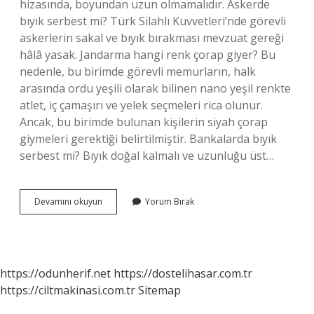
hizasında, boyundan uzun olmamalıdır. Askerde
bıyık serbest mi? Türk Silahlı Kuvvetleri’nde görevli
askerlerin sakal ve bıyık bırakması mevzuat gereği
hâlâ yasak. Jandarma hangi renk çorap giyer? Bu
nedenle, bu birimde görevli memurların, halk
arasında ordu yeşili olarak bilinen nano yeşil renkte
atlet, iç çamaşırı ve yelek seçmeleri rica olunur.
Ancak, bu birimde bulunan kişilerin siyah çorap
giymeleri gerektiği belirtilmiştir. Bankalarda bıyık
serbest mi? Bıyık doğal kalmalı ve uzunluğu üst…
Jandarma
Devamını okuyun
Yorum Bırak
Bıyık
Serbest
Mi
https://odunherif.net
https://dostelihasar.com.tr
https://ciltmakinasi.com.tr
Sitemap