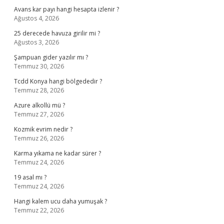
Avans kar payı hangi hesapta izlenir ?
Ağustos 4, 2026
25 derecede havuza girilir mi ?
Ağustos 3, 2026
Şampuan gider yazılır mı ?
Temmuz 30, 2026
Tcdd Konya hangi bölgededir ?
Temmuz 28, 2026
Azure alkollü mü ?
Temmuz 27, 2026
Kozmik evrim nedir ?
Temmuz 26, 2026
Karma yıkama ne kadar sürer ?
Temmuz 24, 2026
19 asal mı ?
Temmuz 24, 2026
Hangi kalem ucu daha yumuşak ?
Temmuz 22, 2026