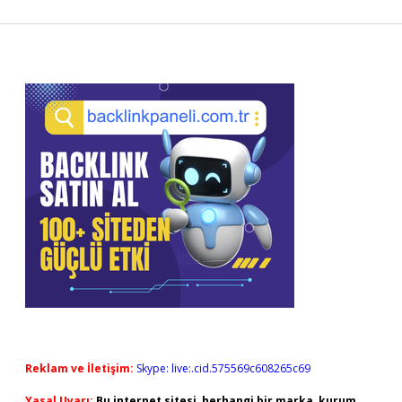
Sidebar
Reklam ve İletişim:
Skype: live:.cid.575569c608265c69
Yasal Uyarı:
Bu internet sitesi, herhangi bir marka, kurum